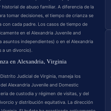
historial de abuso familiar. A diferencia de la
ara tomar decisiones, el tiempo de crianza se
pasa con cada padre. Los casos de tiempo de
icamente en el Alexandria Juvenile and
a asuntos independientes) o en el Alexandria
 a un divorcio).
anza en Alexandria, Virginia
istrito Judicial de Virginia, maneja los
 del Alexandria Juvenile and Domestic
ria de custodia y régimen de visitas, y del
vorcio y distribución equitativa. La dirección
, Virginia. El bufete ha practicado activamente