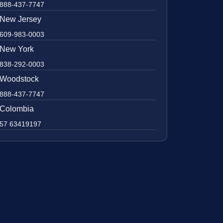
888-437-7747
New Jersey
609-983-0003
New York
838-292-0003
Woodstock
888-437-7747
Colombia
57 63419197