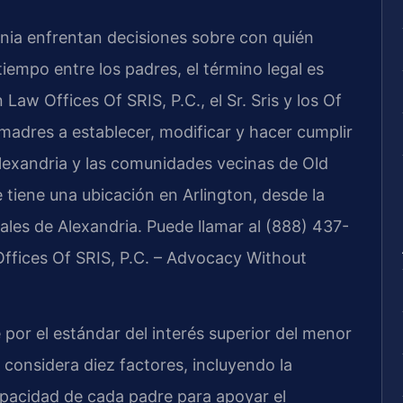
inia enfrentan decisiones sobre con quién
 tiempo entre los padres, el término legal es
Law Offices Of SRIS, P.C., el Sr. Sris y los Of
madres a establecer, modificar y hacer cumplir
Alexandria y las comunidades vecinas de Old
 tiene una ubicación en Arlington, desde la
nales de Alexandria. Puede llamar al (888) 437-
Offices Of SRIS, P.C. – Advocacy Without
e por el estándar del interés superior del menor
l considera diez factores, incluyendo la
capacidad de cada padre para apoyar el