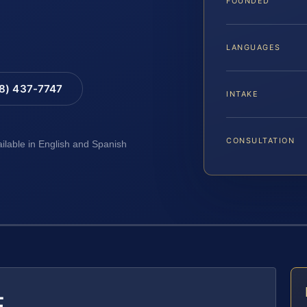
FOUNDED
LANGUAGES
88) 437-7747
INTAKE
CONSULTATION
ailable in English and Spanish
E