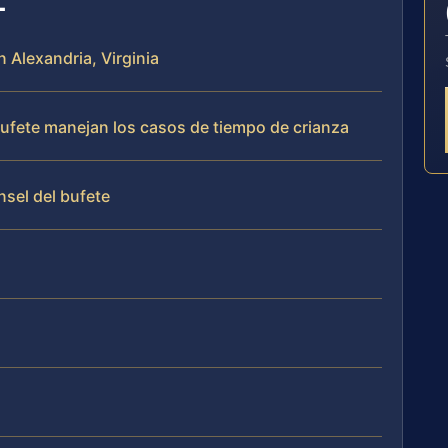
n Alexandria, Virginia
 bufete manejan los casos de tiempo de crianza
nsel del bufete