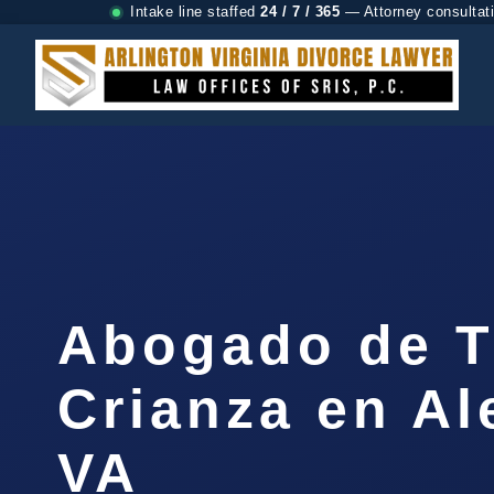
Intake line staffed
24 / 7 / 365
— Attorney consultat
Abogado de T
Crianza en Al
VA