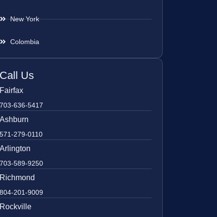
New York
Colombia
Call Us
Fairfax
703-636-5417
Ashburn
571-279-0110
Arlington
703-589-9250
Richmond
804-201-9009
Rockville