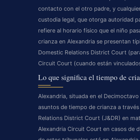
contacto con el otro padre, y cualquier 
custodia legal, que otorga autoridad p
refiere al horario físico que el niño 
crianza en Alexandria se presentan típ
Domestic Relations District Court (par
Circuit Court (cuando están vinculados
Lo que significa el tiempo de cri
Alexandria, situada en el Decimoctavo D
asuntos de tiempo de crianza a través
Relations District Court (J&DR) en mate
Alexandria Circuit Court en casos de di
de estos tribunales está en Alexandria