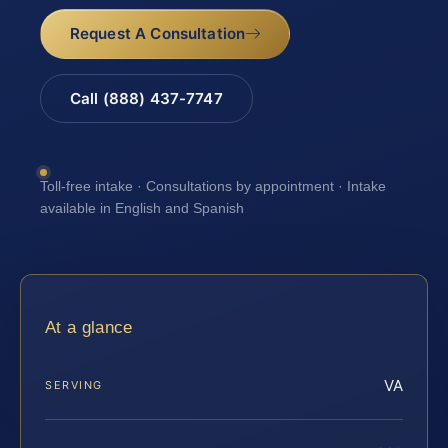
Request A Consultation
Call (888) 437-7747
Toll-free intake · Consultations by appointment · Intake
available in English and Spanish
At a glance
VA
SERVING