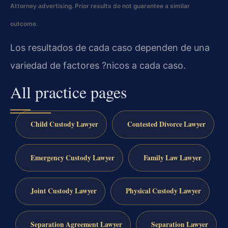
Attorney advertising. Prior results do not guarantee a similar
outcome.
Los resultados de cada caso dependen de una
variedad de factores ?nicos a cada caso.
All practice pages
Child Custody Lawyer
Contested Divorce Lawyer
Emergency Custody Lawyer
Family Law Lawyer
Joint Custody Lawyer
Physical Custody Lawyer
Separation Agreement Lawyer
Separation Lawyer