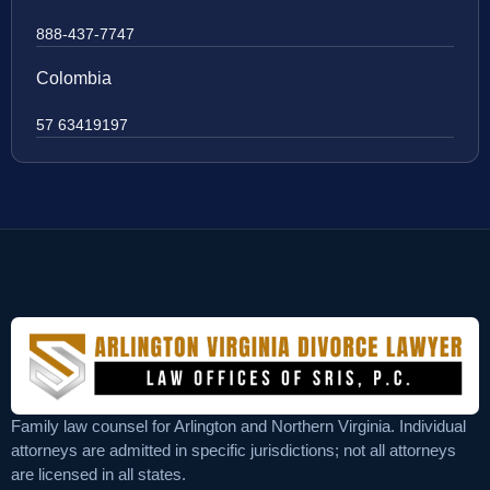
888-437-7747
Colombia
57 63419197
Family law counsel for Arlington and Northern Virginia. Individual
attorneys are admitted in specific jurisdictions; not all attorneys
are licensed in all states.