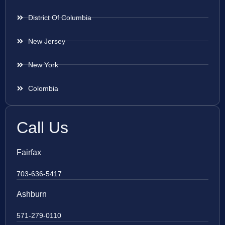
District Of Columbia
New Jersey
New York
Colombia
Call Us
Fairfax
703-636-5417
Ashburn
571-279-0110