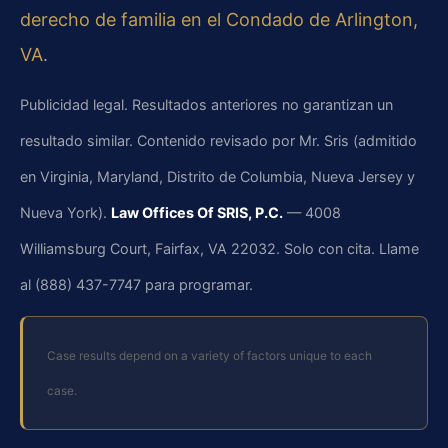
derecho de familia en el Condado de Arlington,
VA
.
Publicidad legal. Resultados anteriores no garantizan un
resultado similar. Contenido revisado por Mr. Sris (admitido
en Virginia, Maryland, Distrito de Columbia, Nueva Jersey y
Nueva York).
Law Offices Of SRIS, P.C.
— 4008
Williamsburg Court, Fairfax, VA 22032. Solo con cita. Llame
al (888) 437-7747 para programar.
Case results depend on a variety of factors unique to each
case.