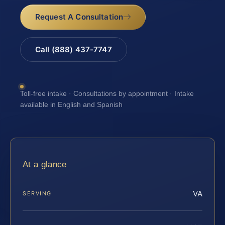
Request A Consultation
Call (888) 437-7747
Toll-free intake · Consultations by appointment · Intake
available in English and Spanish
At a glance
VA
SERVING