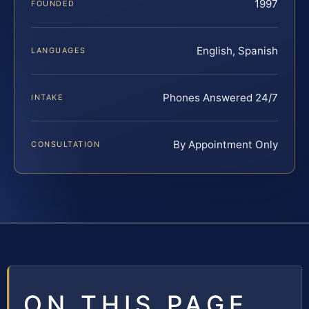
1997
FOUNDED
English, Spanish
LANGUAGES
Phones Answered 24/7
INTAKE
By Appointment Only
CONSULTATION
ON THIS PAGE