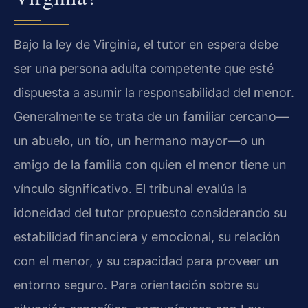
Bajo la ley de Virginia, el tutor en espera debe
ser una persona adulta competente que esté
dispuesta a asumir la responsabilidad del menor.
Generalmente se trata de un familiar cercano—
un abuelo, un tío, un hermano mayor—o un
amigo de la familia con quien el menor tiene un
vínculo significativo. El tribunal evalúa la
idoneidad del tutor propuesto considerando su
estabilidad financiera y emocional, su relación
con el menor, y su capacidad para proveer un
entorno seguro. Para orientación sobre su