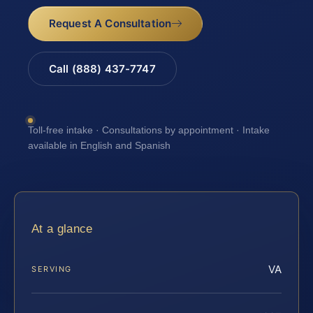
Request A Consultation
Call (888) 437-7747
Toll-free intake · Consultations by appointment · Intake
available in English and Spanish
At a glance
VA
SERVING