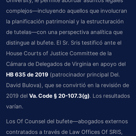
University, le permite abordar asuntos legales
complejos—incluyendo aquellos que involucran
la planificación patrimonial y la estructuración
de tutelas—con una perspectiva analítica que
distingue al bufete. El Sr. Sris testificó ante el
House Courts of Justice Committee de la
Cámara de Delegados de Virginia en apoyo del
HB 635 de 2019
(patrocinador principal Del.
David Bulova), que se convirtió en la revisión de
2019 del
Va. Code § 20-107.3(g)
. Los resultados
varían.
Los Of Counsel del bufete—abogados externos
contratados a través de Law Offices Of SRIS,