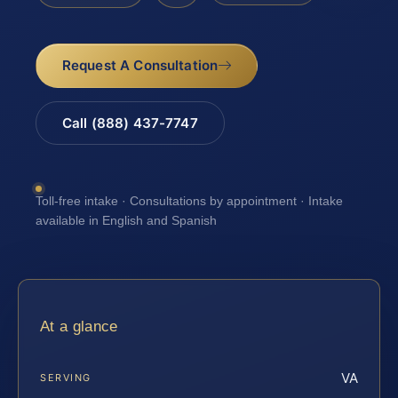
Request A Consultation
Call (888) 437-7747
Toll-free intake · Consultations by appointment · Intake
available in English and Spanish
At a glance
VA
SERVING