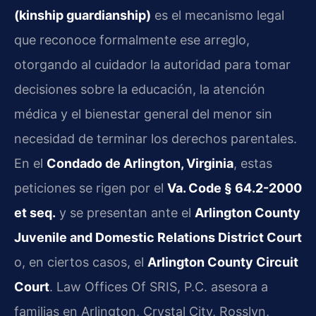
(kinship guardianship)
es el mecanismo legal
que reconoce formalmente ese arreglo,
otorgando al cuidador la autoridad para tomar
decisiones sobre la educación, la atención
médica y el bienestar general del menor sin
necesidad de terminar los derechos parentales.
En el
Condado de Arlington, Virginia
, estas
peticiones se rigen por el
Va. Code § 64.2-2000
et seq.
y se presentan ante el
Arlington County
Juvenile and Domestic Relations District Court
o, en ciertos casos, el
Arlington County Circuit
Court
. Law Offices Of SRIS, P.C. asesora a
familias en Arlington, Crystal City, Rosslyn,