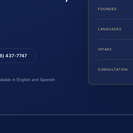
FOUNDED
LANGUAGES
INTAKE
88) 437-7747
CONSULTATION
ailable in English and Spanish