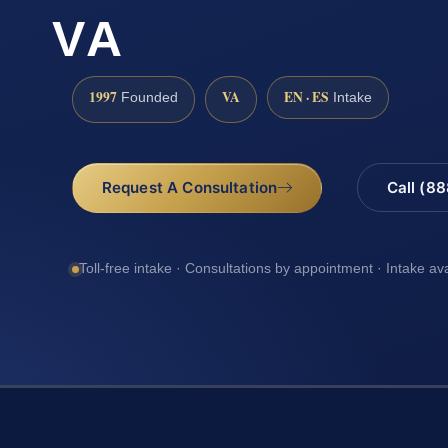
VA
1997
VA
EN · ES
Founded
Intake
Request A Consultation
Call (8
Toll-free intake · Consultations by appointment · Intake av