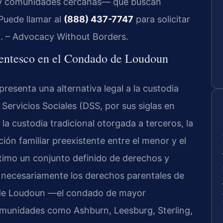
on y comunidades cercanas— que buscan
Puede llamar al
(888) 437-7747
para solicitar
C. – Advocacy Without Borders.
arentesco en el Condado de Loudoun
presenta una alternativa legal a la custodia
ervicios Sociales (DSS, por sus siglas en
 la custodia tradicional otorgada a terceros, la
ión familiar preexistente entre el menor y el
último un conjunto definido de derechos y
ir necesariamente los derechos parentales de
o de Loudoun —el condado de mayor
omunidades como Ashburn, Leesburg, Sterling,