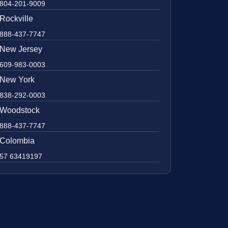
804-201-9009
Rockville
888-437-7747
New Jersey
609-983-0003
New York
838-292-0003
Woodstock
888-437-7747
Colombia
57 63419197