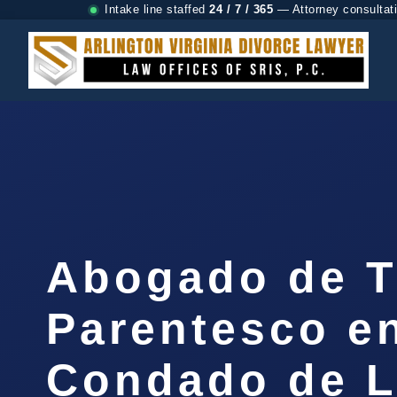
Intake line staffed
24 / 7 / 365
— Attorney consultat
Abogado de T
Parentesco en
Condado de 