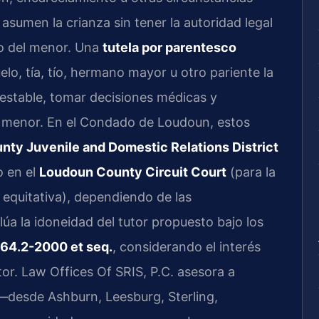
asumen la crianza sin tener la autoridad legal
do del menor. Una
tutela por parentesco
lo, tía, tío, hermano mayor u otro pariente la
 estable, tomar decisiones médicas y
el menor. En el Condado de Loudoun, estos
ty Juvenile and Domestic Relations District
o en el
Loudoun County Circuit Court
(para la
n equitativa), dependiendo de las
alúa la idoneidad del tutor propuesto bajo los
 64.2-2000 et seq.
, considerando el interés
or. Law Offices Of SRIS, P.C. asesora a
—desde Ashburn, Leesburg, Sterling,