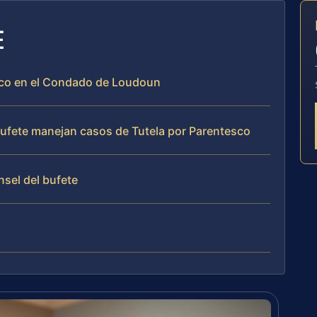
E
esco en el Condado de Loudoun
 bufete manejan casos de Tutela por Parentesco
nsel del bufete