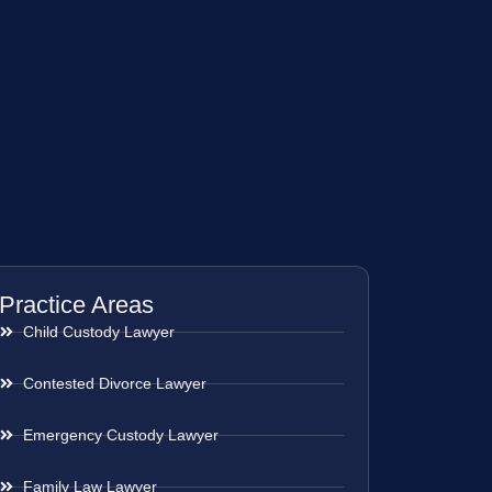
Practice Areas
Child Custody Lawyer
Contested Divorce Lawyer
Emergency Custody Lawyer
Family Law Lawyer