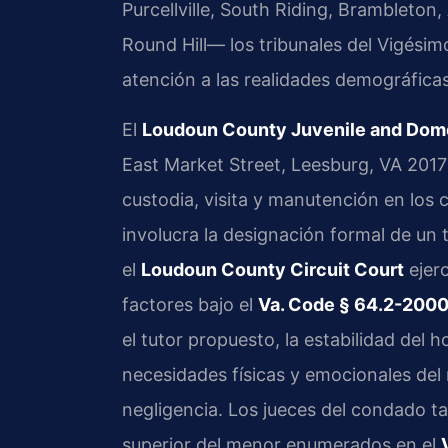
Purcellville, South Riding, Brambleton,
Round Hill— los tribunales del Vigésim
atención a las realidades demográficas 
El
Loudoun County Juvenile and Domes
East Market Street, Leesburg, VA 2017
custodia, visita y manutención en los 
involucra la designación formal de un 
el
Loudoun County Circuit Court
ejerc
factores bajo el
Va. Code § 64.2-2000
el tutor propuesto, la estabilidad del h
necesidades físicas y emocionales del 
negligencia. Los jueces del condado t
superior del menor enumerados en el