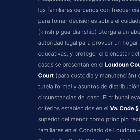
los familiares cercanos con frecuencia 
para tomar decisiones sobre el cuida
(kinship guardianship) otorga a un abue
autoridad legal para proveer un hogar
educativas, y proteger el bienestar d
casos se presentan en el
Loudoun Coun
Court
(para custodia y manutención) 
tutela formal y asuntos de distribució
circunstancias del caso. El tribunal ev
criterios establecidos en el
Va. Code §
superior del menor como principio rect
familiares en el Condado de Loudoun 