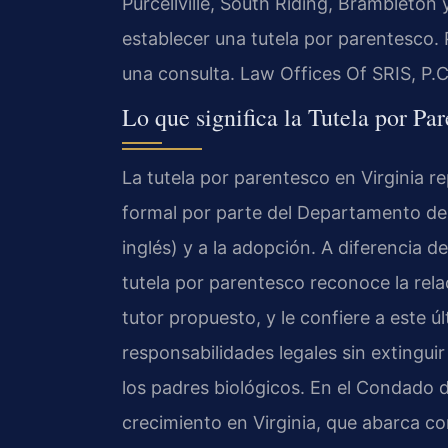
Purcellville, South Riding, Bramblet
establecer una tutela por parentesco. 
una consulta. Law Offices Of SRIS, P.
Lo que significa la Tutela por P
La tutela por parentesco en Virginia re
formal por parte del Departamento de S
inglés) y a la adopción. A diferencia de
tutela por parentesco reconoce la relac
tutor propuesto, y le confiere a este 
responsabilidades legales sin extingu
los padres biológicos. En el Condad
crecimiento en Virginia, que abarca c