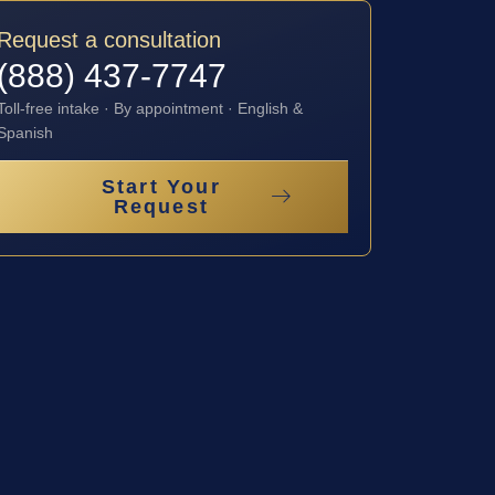
Request a consultation
(888) 437-7747
Toll-free intake · By appointment · English &
Spanish
Start Your
Request