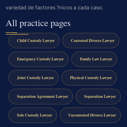
variedad de factores ?nicos a cada caso.
All practice pages
Child Custody Lawyer
Contested Divorce Lawyer
Emergency Custody Lawyer
Family Law Lawyer
Joint Custody Lawyer
Physical Custody Lawyer
Separation Agreement Lawyer
Separation Lawyer
Sole Custody Lawyer
Uncontested Divorce Lawyer