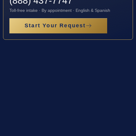
(888) 437-7747
Toll-free intake · By appointment · English & Spanish
Start Your Request