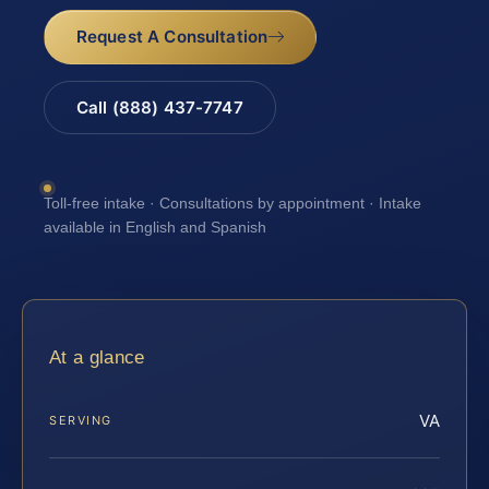
Request A Consultation
Call (888) 437-7747
Toll-free intake · Consultations by appointment · Intake
available in English and Spanish
At a glance
VA
SERVING