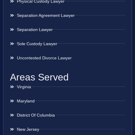
Physical Custody Lawyer
Separation Agreement Lawyer
Separation Lawyer
Sole Custody Lawyer
Uncontested Divorce Lawyer
Areas Served
Virginia
Maryland
District Of Columbia
New Jersey