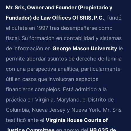
Mr. Sris, Owner and Founder (Propietario y
Fundador) de Law Offices Of SRIS, P.C.
, fundó
el bufete en 1997 tras desempeñarse como
fiscal. Su formación en contabilidad y sistemas
de información en
George Mason University
le
permite abordar asuntos de derecho de familia
con una perspectiva analítica, particularmente
útil en casos que involucran aspectos
financieros complejos. Está admitido a la
práctica en Virginia, Maryland, el Distrito de
Columbia, Nueva Jersey y Nueva York. Mr. Sris
testificó ante el
Virginia House Courts of
Justice Committee
en apoyo del
HB 635 de