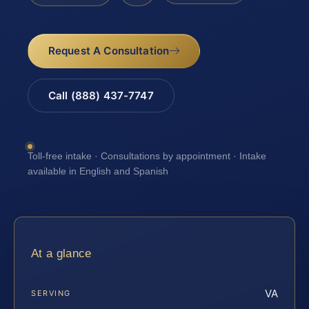
Request A Consultation
Call (888) 437-7747
Toll-free intake · Consultations by appointment · Intake
available in English and Spanish
At a glance
VA
SERVING