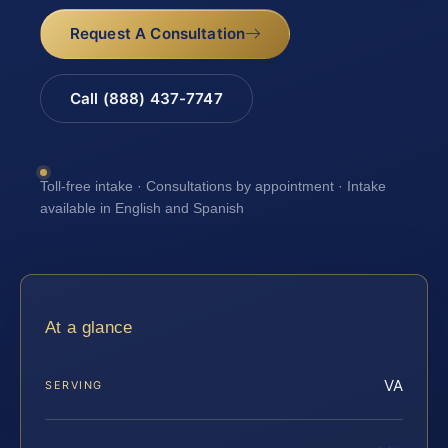
Request A Consultation
Call (888) 437-7747
Toll-free intake · Consultations by appointment · Intake
available in English and Spanish
At a glance
VA
SERVING