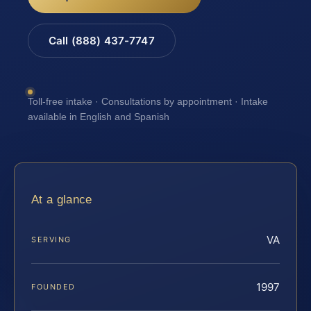
Call (888) 437-7747
Toll-free intake · Consultations by appointment · Intake
available in English and Spanish
At a glance
VA
SERVING
1997
FOUNDED