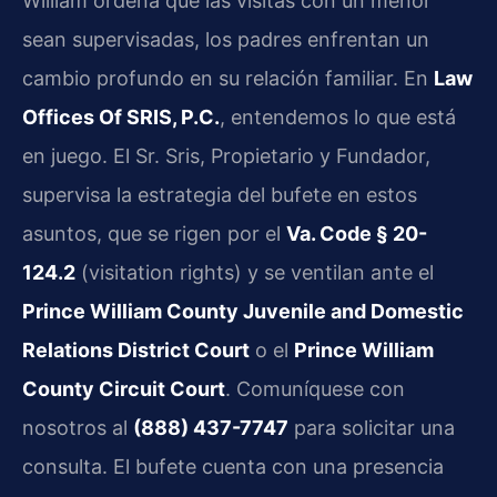
William ordena que las visitas con un menor
sean supervisadas, los padres enfrentan un
cambio profundo en su relación familiar. En
Law
Offices Of SRIS, P.C.
, entendemos lo que está
en juego. El Sr. Sris, Propietario y Fundador,
supervisa la estrategia del bufete en estos
asuntos, que se rigen por el
Va. Code § 20-
124.2
(visitation rights) y se ventilan ante el
Prince William County Juvenile and Domestic
Relations District Court
o el
Prince William
County Circuit Court
. Comuníquese con
nosotros al
(888) 437-7747
para solicitar una
consulta. El bufete cuenta con una presencia