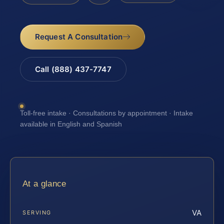
Request A Consultation
Call (888) 437-7747
Toll-free intake · Consultations by appointment · Intake
available in English and Spanish
At a glance
VA
SERVING