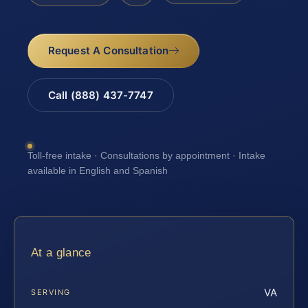
Request A Consultation
Call (888) 437-7747
Toll-free intake · Consultations by appointment · Intake
available in English and Spanish
At a glance
VA
SERVING