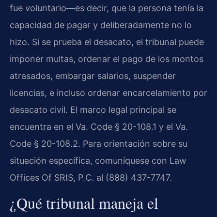
fue voluntario—es decir, que la persona tenía la
capacidad de pagar y deliberadamente no lo
hizo. Si se prueba el desacato, el tribunal puede
imponer multas, ordenar el pago de los montos
atrasados, embargar salarios, suspender
licencias, e incluso ordenar encarcelamiento por
desacato civil. El marco legal principal se
encuentra en el Va. Code § 20-108.1 y el Va.
Code § 20-108.2. Para orientación sobre su
situación específica, comuníquese con Law
Offices Of SRIS, P.C. al (888) 437-7747.
¿Qué tribunal maneja el