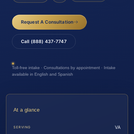
Request A Consultation
Call (888) 437-7747
Toll-free intake · Consultations by appointment · Intake
available in English and Spanish
At a glance
VA
SERVING