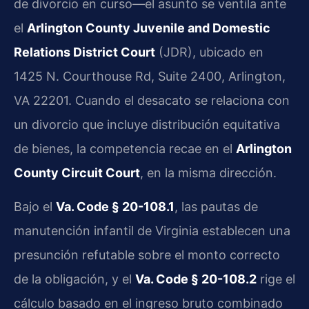
de divorcio en curso—el asunto se ventila ante
el
Arlington County Juvenile and Domestic
Relations District Court
(JDR), ubicado en
1425 N. Courthouse Rd, Suite 2400, Arlington,
VA 22201. Cuando el desacato se relaciona con
un divorcio que incluye distribución equitativa
de bienes, la competencia recae en el
Arlington
County Circuit Court
, en la misma dirección.
Bajo el
Va. Code § 20-108.1
, las pautas de
manutención infantil de Virginia establecen una
presunción refutable sobre el monto correcto
de la obligación, y el
Va. Code § 20-108.2
rige el
cálculo basado en el ingreso bruto combinado