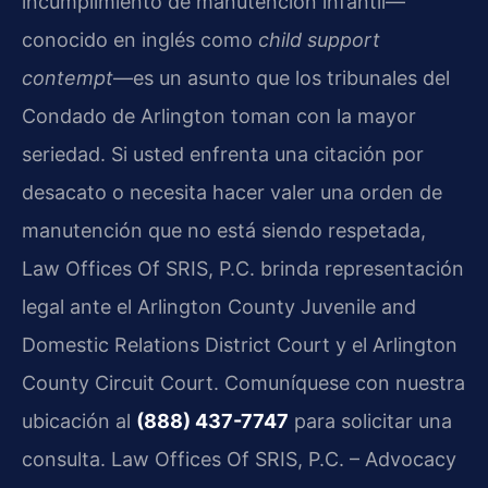
incumplimiento de manutención infantil—
conocido en inglés como
child support
contempt
—es un asunto que los tribunales del
Condado de Arlington toman con la mayor
seriedad. Si usted enfrenta una citación por
desacato o necesita hacer valer una orden de
manutención que no está siendo respetada,
Law Offices Of SRIS, P.C. brinda representación
legal ante el Arlington County Juvenile and
Domestic Relations District Court y el Arlington
County Circuit Court. Comuníquese con nuestra
ubicación al
(888) 437-7747
para solicitar una
consulta. Law Offices Of SRIS, P.C. – Advocacy