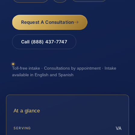
Request A Consultation
Call (888) 437-7747
Toll-free intake · Consultations by appointment · Intake
available in English and Spanish
At a glance
VA
SERVING