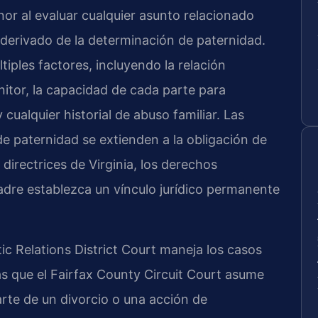
nor al evaluar cualquier asunto relacionado
s derivado de la determinación de paternidad.
ltiples factores, incluyendo la relación
nitor, la capacidad de cada parte para
 cualquier historial de abuso familiar. Las
 paternidad se extienden a la obligación de
irectrices de Virginia, los derechos
 padre establezca un vínculo jurídico permanente
ic Relations District Court maneja los casos
s que el Fairfax County Circuit Court asume
arte de un divorcio o una acción de