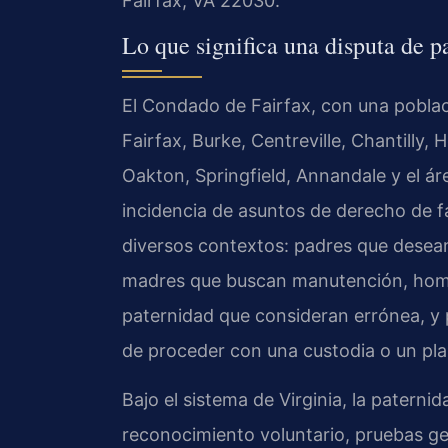
Fairfax, VA 22030.
Lo que significa una disputa de p
El Condado de Fairfax, con una pobla
Fairfax, Burke, Centreville, Chantilly
Oakton, Springfield, Annandale y el ár
incidencia de asuntos de derecho de f
diversos contextos: padres que desean 
madres que buscan manutención, hom
paternidad que consideran errónea, y p
de proceder con una custodia o un pla
Bajo el sistema de Virginia, la patern
reconocimiento voluntario, pruebas gené