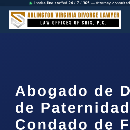
Intake line staffed
24 / 7 / 365
— Attorney consultat
Abogado de D
de Paternidad
Condado de F