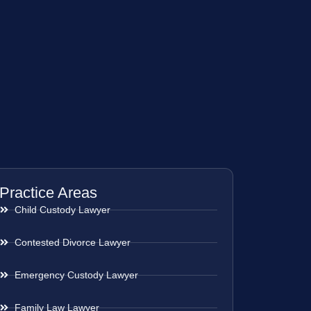
Practice Areas
Child Custody Lawyer
Contested Divorce Lawyer
Emergency Custody Lawyer
Family Law Lawyer