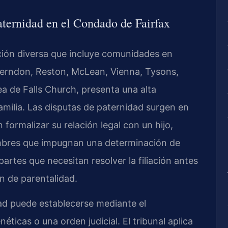
aternidad en el Condado de Fairfax
ción diversa que incluye comunidades en
, Herndon, Reston, McLean, Vienna, Tysons,
ea de Falls Church, presenta una alta
amilia. Las disputas de paternidad surgen en
formalizar su relación legal con un hijo,
bres que impugnan una determinación de
artes que necesitan resolver la filiación antes
n de parentalidad.
idad puede establecerse mediante el
ticas o una orden judicial. El tribunal aplica