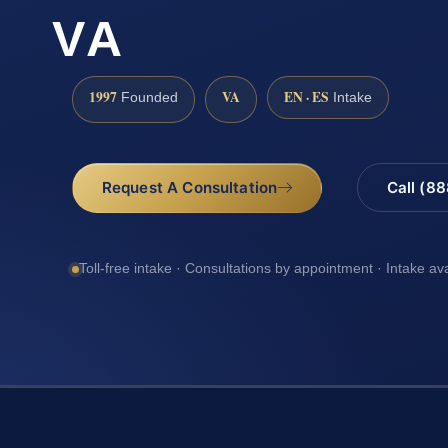
VA
1997
VA
EN · ES
Founded
Intake
Request A Consultation
Call (8
Toll-free intake · Consultations by appointment · Intake av