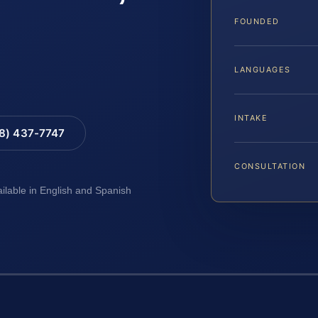
FOUNDED
LANGUAGES
INTAKE
88) 437-7747
CONSULTATION
ailable in English and Spanish