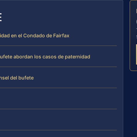
E
nidad en el Condado de Fairfax
 bufete abordan los casos de paternidad
nsel del bufete