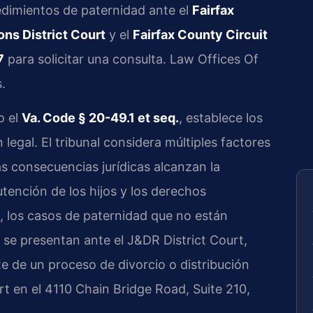
edimientos de paternidad ante el
Fairfax
ns District Court
y el
Fairfax County Circuit
7
para solicitar una consulta. Law Offices Of
.
o el
Va. Code § 20-49.1 et seq.
, establece los
 legal. El tribunal considera múltiples factores
as consecuencias jurídicas alcanzan la
utención de los hijos y los derechos
, los casos de paternidad que no están
 se presentan ante el J&DR District Court,
e de un proceso de divorcio o distribución
rt en el 4110 Chain Bridge Road, Suite 210,