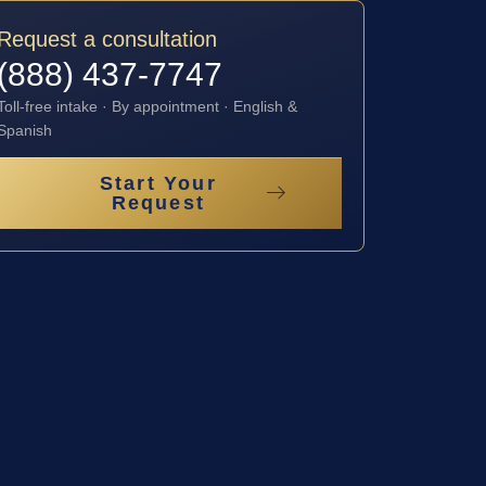
Request a consultation
(888) 437-7747
Toll-free intake · By appointment · English &
Spanish
Start Your
Request