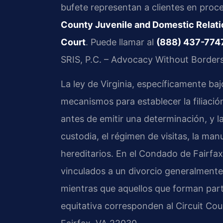
bufete representan a clientes en proc
County Juvenile and Domestic Relatio
Court
. Puede llamar al
(888) 437-774
SRIS, P.C. – Advocacy Without Borders
La ley de Virginia, específicamente baj
mecanismos para establecer la filiación
antes de emitir una determinación, y l
custodia, el régimen de visitas, la man
hereditarios. En el Condado de Fairfax
vinculados a un divorcio generalmente
mientras que aquellos que forman part
equitativa corresponden al Circuit Cou