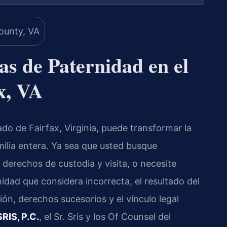
s de Paternidad en el
x, VA
do de Fairfax, Virginia, puede transformar la
amilia entera. Ya sea que usted busque
 derechos de custodia y visita, o necesite
dad que considera incorrecta, el resultado del
ón, derechos sucesorios y el vínculo legal
RIS, P.C.
, el Sr. Sris y los Of Counsel del