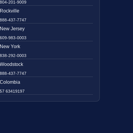
804-201-9009
Rockville
888-437-7747
New Jersey
609-983-0003
New York
838-292-0003
Woodstock
888-437-7747
Colombia
57 63419197