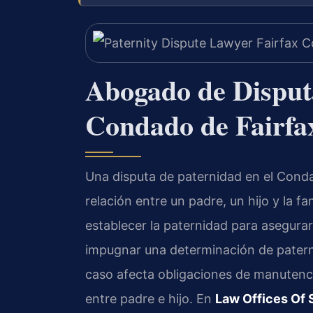
Abogado de Disputa
Condado de Fairfa
Una disputa de paternidad en el Conda
relación entre un padre, un hijo y la f
establecer la paternidad para asegurar
impugnar una determinación de paterni
caso afecta obligaciones de manutenci
entre padre e hijo. En
Law Offices Of S