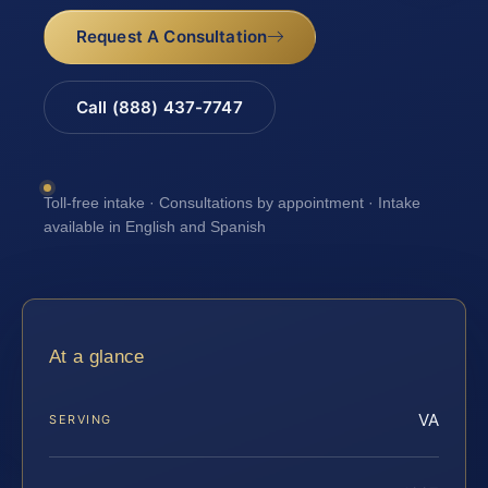
Request A Consultation
Call (888) 437-7747
Toll-free intake · Consultations by appointment · Intake
available in English and Spanish
At a glance
VA
SERVING