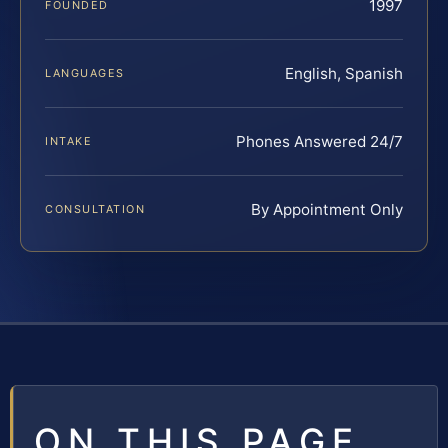
1997
FOUNDED
English, Spanish
LANGUAGES
Phones Answered 24/7
INTAKE
By Appointment Only
CONSULTATION
ON THIS PAGE