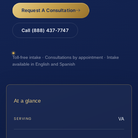
Request A Consultation
Call (888) 437-7747
Toll-free intake · Consultations by appointment · Intake
available in English and Spanish
At a glance
VA
SERVING