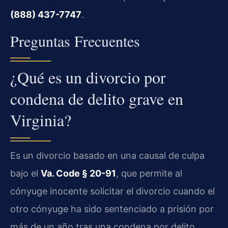
(888) 437-7747
.
Preguntas Frecuentes
¿Qué es un divorcio por
condena de delito grave en
Virginia?
Es un divorcio basado en una causal de culpa
bajo el
Va. Code § 20-91
, que permite al
cónyuge inocente solicitar el divorcio cuando el
otro cónyuge ha sido sentenciado a prisión por
más de un año tras una condena por delito