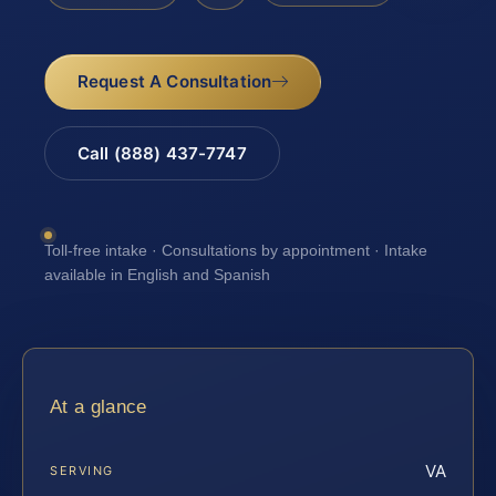
Request A Consultation
Call (888) 437-7747
Toll-free intake · Consultations by appointment · Intake
available in English and Spanish
At a glance
VA
SERVING