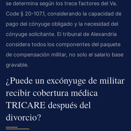
se determina según los trece factores del Va.
Code § 20-107.1, considerando la capacidad de
pago del cónyuge obligado y la necesidad del
cónyuge solicitante. El tribunal de Alexandria
considera todos los componentes del paquete
de compensación militar, no solo el salario base
gravable.
¿Puede un excónyuge de militar
recibir cobertura médica
TRICARE después del
divorcio?