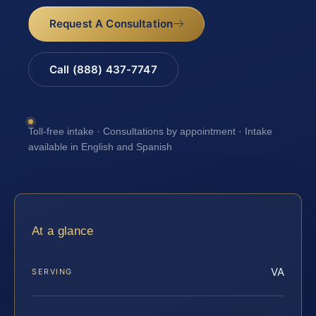
Request A Consultation
Call (888) 437-7747
Toll-free intake · Consultations by appointment · Intake
available in English and Spanish
At a glance
VA
SERVING