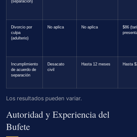
(separación)
Divorcio por
No aplica
No aplica
$86 (tar
culpa
present
(adulterio)
Incumplimiento
Desacato
Hasta 12 meses
Hasta $
de acuerdo de
civil
separación
Los resultados pueden variar.
Autoridad y Experiencia del
Bufete