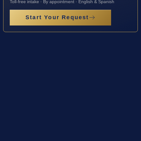
Toll-free intake · By appointment · English & Spanish
Start Your Request