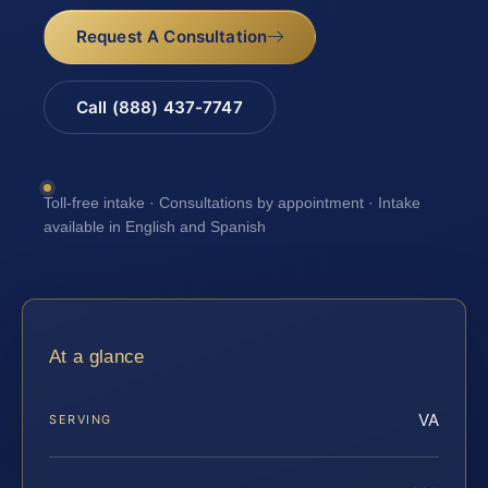
Request A Consultation
Call (888) 437-7747
Toll-free intake · Consultations by appointment · Intake
available in English and Spanish
At a glance
VA
SERVING