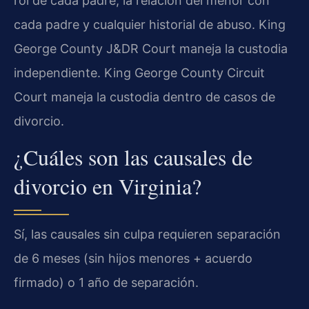
rol de cada padre, la relación del menor con
cada padre y cualquier historial de abuso. King
George County J&DR Court maneja la custodia
independiente. King George County Circuit
Court maneja la custodia dentro de casos de
divorcio.
¿Cuáles son las causales de
divorcio en Virginia?
Sí, las causales sin culpa requieren separación
de 6 meses (sin hijos menores + acuerdo
firmado) o 1 año de separación.