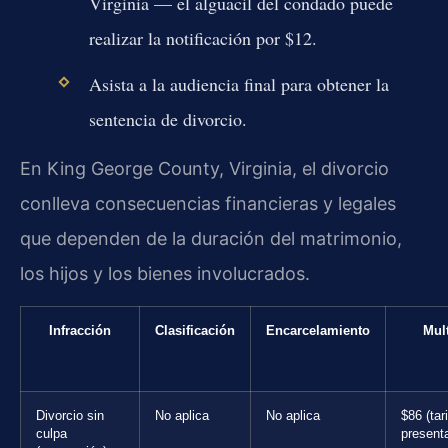
Virginia — el alguacil del condado puede
realizar la notificación por $12.
Asista a la audiencia final para obtener la
sentencia de divorcio.
En King George County, Virginia, el divorcio
conlleva consecuencias financieras y legales
que dependen de la duración del matrimonio,
los hijos y los bienes involucrados.
Infracción
Clasificación
Encarcelamiento
Mul
Divorcio sin
No aplica
No aplica
$86 (tar
culpa
present