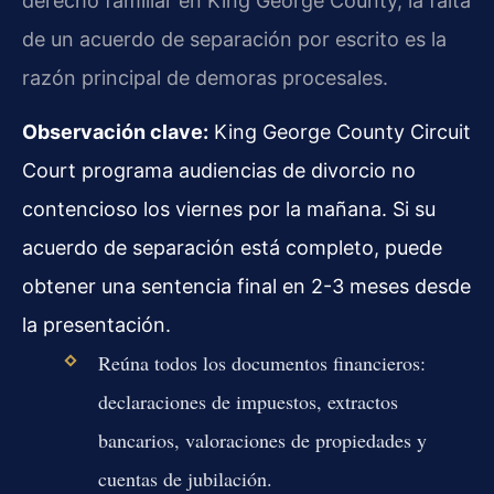
derecho familiar en King George County, la falta
de un acuerdo de separación por escrito es la
razón principal de demoras procesales.
Observación clave:
King George County Circuit
Court programa audiencias de divorcio no
contencioso los viernes por la mañana. Si su
acuerdo de separación está completo, puede
obtener una sentencia final en 2-3 meses desde
la presentación.
Reúna todos los documentos financieros:
declaraciones de impuestos, extractos
bancarios, valoraciones de propiedades y
cuentas de jubilación.