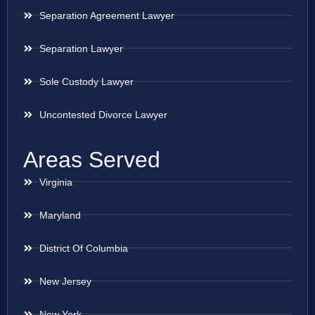
Separation Agreement Lawyer
Separation Lawyer
Sole Custody Lawyer
Uncontested Divorce Lawyer
Areas Served
Virginia
Maryland
District Of Columbia
New Jersey
New York