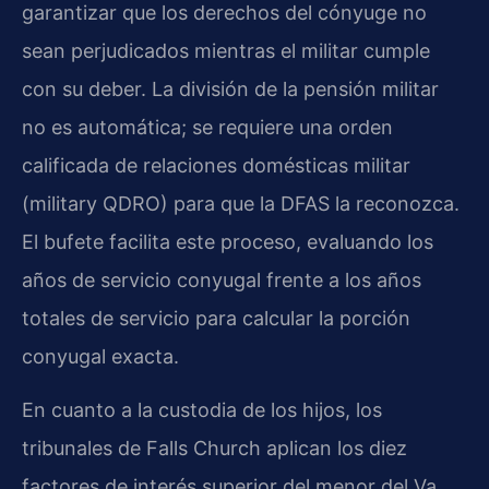
garantizar que los derechos del cónyuge no
sean perjudicados mientras el militar cumple
con su deber. La división de la pensión militar
no es automática; se requiere una orden
calificada de relaciones domésticas militar
(military QDRO) para que la DFAS la reconozca.
El bufete facilita este proceso, evaluando los
años de servicio conyugal frente a los años
totales de servicio para calcular la porción
conyugal exacta.
En cuanto a la custodia de los hijos, los
tribunales de Falls Church aplican los diez
factores de interés superior del menor del Va.