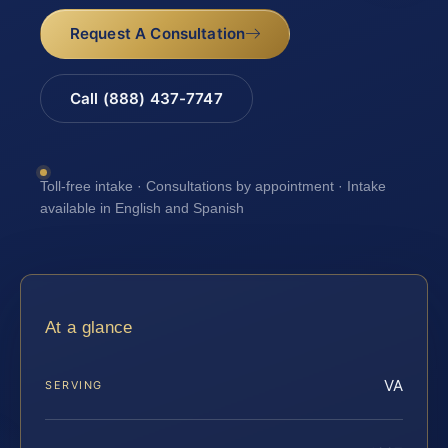
Request A Consultation
Call (888) 437-7747
Toll-free intake · Consultations by appointment · Intake
available in English and Spanish
At a glance
VA
SERVING