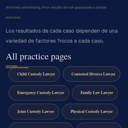
Attorney advertising. Prior results do not guarantee a similar
outcome.
Los resultados de cada caso dependen de una
variedad de factores ?nicos a cada caso.
All practice pages
Child Custody Lawyer
Contested Divorce Lawyer
Emergency Custody Lawyer
Family Law Lawyer
Joint Custody Lawyer
Physical Custody Lawyer