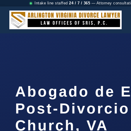
Intake line staffed
24 / 7 / 365
— Attorney consultat
Abogado de E
Post-Divorcio
Church, VA