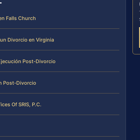
en Falls Church
n Divorcio en Virginia
Ejecución Post-Divorcio
n Post-Divorcio
fices Of SRIS, P.C.