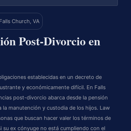
ón Post-Divorcio en
ligaciones establecidas en un decreto de
rustrante y económicamente difícil. En Falls
encias post-divorcio abarca desde la pensión
ta la manutención y custodia de los hijos. Law
rsonas que buscan hacer valer los términos de
. Si su ex cónyuge no está cumpliendo con el