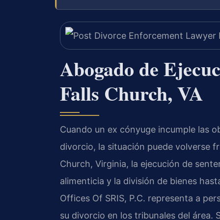
Abogado de Ejecuci
Falls Church, VA
Cuando un ex cónyuge incumple las ob
divorcio, la situación puede volverse f
Church, Virginia, la ejecución de sent
alimenticia y la división de bienes has
Offices Of SRIS, P.C. representa a pe
su divorcio en los tribunales del área