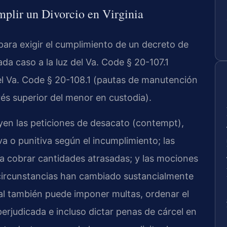
plir un Divorcio en Virginia
para exigir el cumplimiento de un decreto de
ada caso a la luz del Va. Code § 20-107.1
el Va. Code § 20-108.1 (pautas de manutención
erés superior del menor en custodia).
uyen las peticiones de desacato (contempt),
a o punitiva según el incumplimiento; las
a cobrar cantidades atrasadas; y las mociones
s circunstancias han cambiado sustancialmente
nal también puede imponer multas, ordenar el
perjudicada e incluso dictar penas de cárcel en