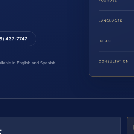
FOUNDED
LANGUAGES
88) 437-7747
INTAKE
CONSULTATION
ailable in English and Spanish
E