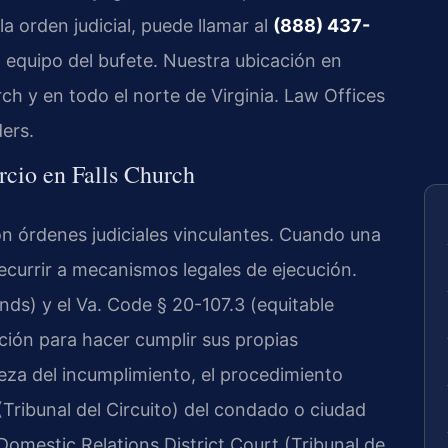
a orden judicial, puede llamar al
(888) 437-
l equipo del bufete. Nuestra ubicación en
rch y en todo el norte de Virginia. Law Offices
ers.
rcio en Falls Church
son órdenes judiciales vinculantes. Cuando una
recurrir a mecanismos legales de ejecución.
nds) y el Va. Code § 20-107.3 (equitable
dicción para hacer cumplir sus propias
eza del incumplimiento, el procedimiento
(Tribunal del Circuito) del condado o ciudad
Domestic Relations District Court (Tribunal de