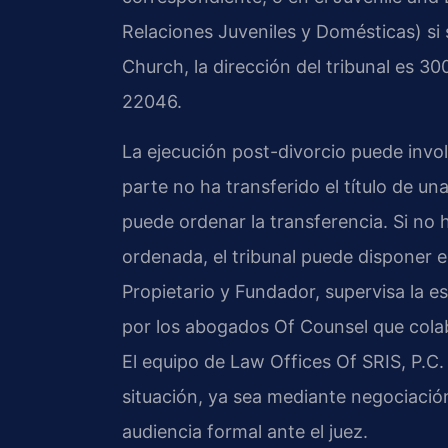
Relaciones Juveniles y Domésticas) si 
Church, la dirección del tribunal es 3
22046.
La ejecución post-divorcio puede involu
parte no ha transferido el título de un
puede ordenar la transferencia. Si no
ordenada, el tribunal puede disponer el
Propietario y Fundador, supervisa la e
por los abogados Of Counsel que colabo
El equipo de Law Offices Of SRIS, P.C. 
situación, ya sea mediante negociació
audiencia formal ante el juez.