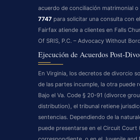
acuerdo de conciliación matrimonial o l
7747
para solicitar una consulta con e
Fairfax atiende a clientes en Falls Chu
Of SRIS, P.C. – Advocacy Without Bord
Ejecución de Acuerdos Post-Divo
En Virginia, los decretos de divorcio 
de las partes incumple, la otra puede 
Bajo el Va. Code § 20-91 (divorce grou
distribution), el tribunal retiene juris
sentencias. Dependiendo de la natural
puede presentarse en el Circuit Court 
correspondiente, o en el Juvenile and 