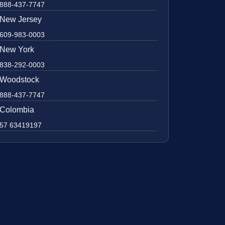
888-437-7747
New Jersey
609-983-0003
New York
838-292-0003
Woodstock
888-437-7747
Colombia
57 63419197