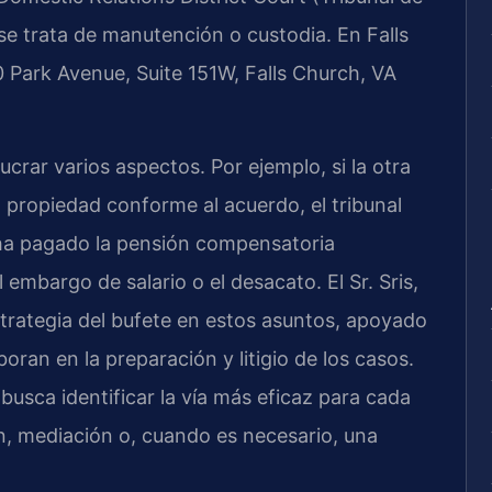
se trata de manutención o custodia. En Falls
00 Park Avenue, Suite 151W, Falls Church, VA
crar varios aspectos. Por ejemplo, si la otra
a propiedad conforme al acuerdo, el tribunal
 ha pagado la pensión compensatoria
 embargo de salario o el desacato. El Sr. Sris,
strategia del bufete en estos asuntos, apoyado
ran en la preparación y litigio de los casos.
busca identificar la vía más eficaz para cada
n, mediación o, cuando es necesario, una