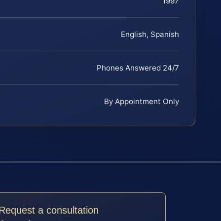
1997
English, Spanish
Phones Answered 24/7
By Appointment Only
Request a consultation