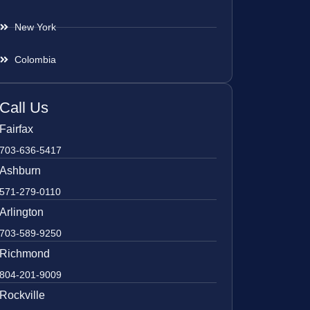
New York
Colombia
Call Us
Fairfax
703-636-5417
Ashburn
571-279-0110
Arlington
703-589-9250
Richmond
804-201-9009
Rockville