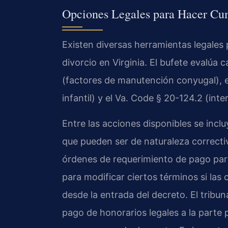
Opciones Legales para Hacer Cum
Existen diversas herramientas legales 
divorcio en Virginia. El bufete evalúa c
(factores de manutención conyugal), 
infantil) y el Va. Code § 20-124.2 (int
Entre las acciones disponibles se incl
que pueden ser de naturaleza correctiv
órdenes de requerimiento de pago par
para modificar ciertos términos si la
desde la entrada del decreto. El tribu
pago de honorarios legales a la parte 