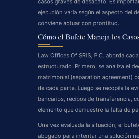
casos graves de desacato. Es important
ejecución varía según el aspecto del d
conviene actuar con prontitud.
Cómo el Bufete Maneja los Casos
Law Offices Of SRIS, P.C. aborda cad
estructurado. Primero, se analiza el de
matrimonial (separation agreement) pa
de cada parte. Luego se recopila la ev
bancarios, recibos de transferencia, c
elemento que demuestre la falta de pa
Una vez evaluada la situación, el bufet
abogado para intentar una solución ne