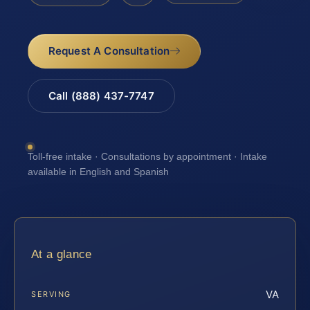
Request A Consultation
Call (888) 437-7747
Toll-free intake · Consultations by appointment · Intake
available in English and Spanish
At a glance
VA
SERVING