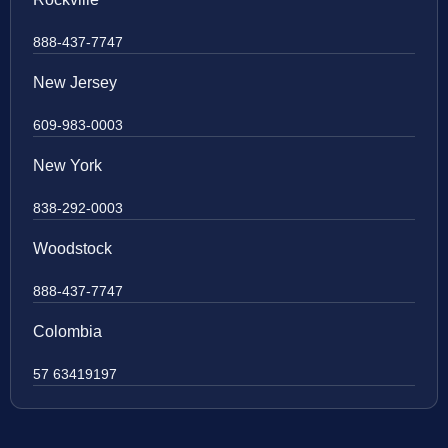
888-437-7747
New Jersey
609-983-0003
New York
838-292-0003
Woodstock
888-437-7747
Colombia
57 63419197