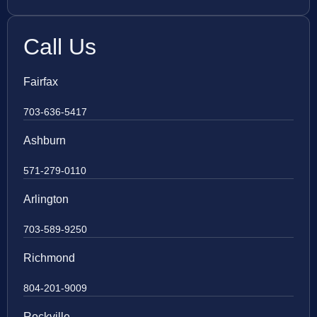
Call Us
Fairfax
703-636-5417
Ashburn
571-279-0110
Arlington
703-589-9250
Richmond
804-201-9009
Rockville