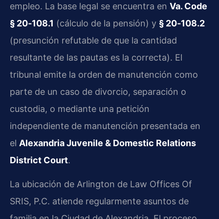
empleo. La base legal se encuentra en
Va. Code
§ 20‑108.1
(cálculo de la pensión) y
§ 20‑108.2
(presunción refutable de que la cantidad
resultante de las pautas es la correcta). El
tribunal emite la orden de manutención como
parte de un caso de divorcio, separación o
custodia, o mediante una petición
independiente de manutención presentada en
el
Alexandria Juvenile & Domestic Relations
District Court
.
La ubicación de Arlington de Law Offices Of
SRIS, P.C. atiende regularmente asuntos de
familia en la Ciudad de Alexandria. El proceso