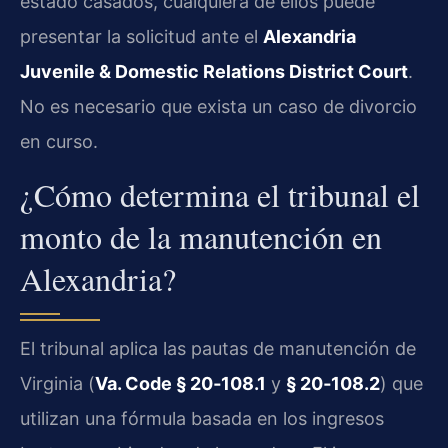
estado casados, cualquiera de ellos puede
presentar la solicitud ante el
Alexandria
Juvenile & Domestic Relations District Court
.
No es necesario que exista un caso de divorcio
en curso.
¿Cómo determina el tribunal el
monto de la manutención en
Alexandria?
El tribunal aplica las pautas de manutención de
Virginia (
Va. Code § 20‑108.1
y
§ 20‑108.2
) que
utilizan una fórmula basada en los ingresos