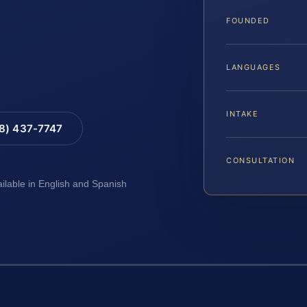
FOUNDED
LANGUAGES
INTAKE
88) 437-7747
CONSULTATION
ailable in English and Spanish