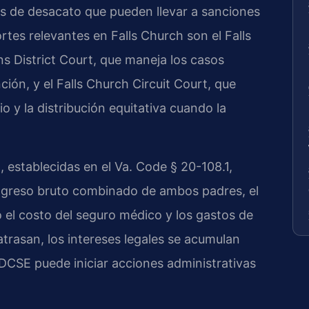
os de desacato que pueden llevar a sanciones
tes relevantes en Falls Church son el Falls
s District Court, que maneja los casos
ón, y el Falls Church Circuit Court, que
o y la distribución equitativa cuando la
 establecidas en el Va. Code § 20-108.1,
 ingreso bruto combinado de ambos padres, el
 el costo del seguro médico y los gastos de
atrasan, los intereses legales se acumulan
 DCSE puede iniciar acciones administrativas