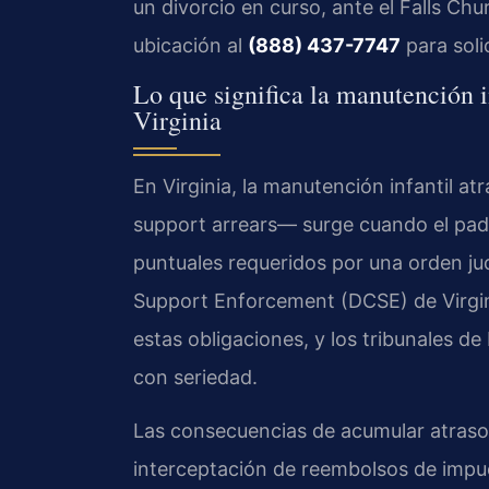
un divorcio en curso, ante el Falls Ch
ubicación al
(888) 437-7747
para soli
Lo que significa la manutención i
Virginia
En Virginia, la manutención infantil 
support arrears— surge cuando el padr
puntuales requeridos por una orden judi
Support Enforcement (DCSE) de Virgini
estas obligaciones, y los tribunales d
con seriedad.
Las consecuencias de acumular atraso
interceptación de reembolsos de impue