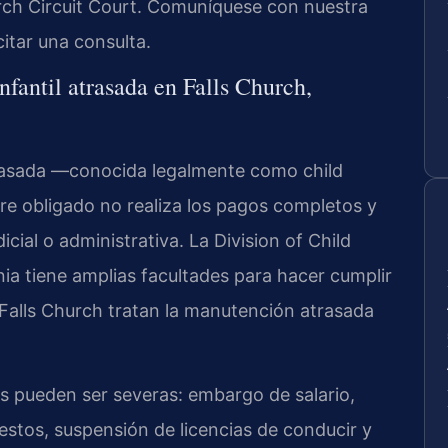
urch Circuit Court. Comuníquese con nuestra
citar una consulta.
nfantil atrasada en Falls Church,
atrasada —conocida legalmente como child
e obligado no realiza los pagos completos y
cial o administrativa. La Division of Child
a tiene amplias facultades para hacer cumplir
e Falls Church tratan la manutención atrasada
s pueden ser severas: embargo de salario,
stos, suspensión de licencias de conducir y