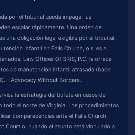
da por el tribunal queda impaga, las
ueden escalar rápidamente. Una orden de
una obligación legal exigible por el tribunal.
ención infantil en Falls Church, o si es el
denados, Law Offices Of SRIS, P.C. le ofrece
tos de manutención infantil atrasada (back
P.C. – Advocacy Without Borders.
ervisa la estrategia del bufete en casos de
n todo el norte de Virginia. Los procedimientos
icar comparecencias ante el Falls Church
ct Court o, cuando el asunto está vinculado a