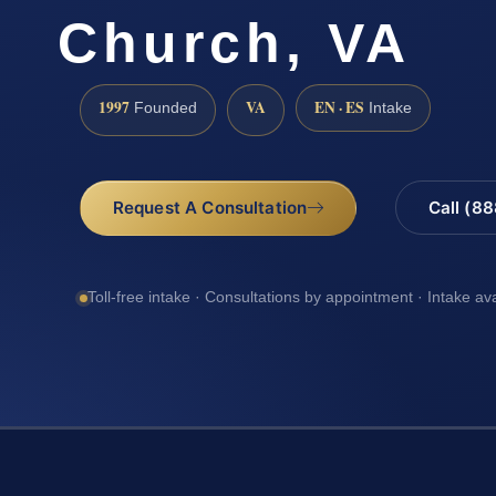
Church, VA
1997
VA
EN · ES
Founded
Intake
Request A Consultation
Call (8
Toll-free intake · Consultations by appointment · Intake av