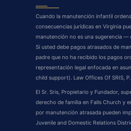
Cuando la manutención infantil ordena
consecuencias jurídicas en Virginia p
manutención no es una sugerencia — es 
Si usted debe pagos atrasados de manut
padre que no ha recibido los pagos or
representación legal enfocada en asun
child support). Law Offices Of SRIS, 
El Sr. Sris, Propietario y Fundador, sup
derecho de familia en Falls Church y e
por manutención atrasada pueden impl
Juvenile and Domestic Relations Distri