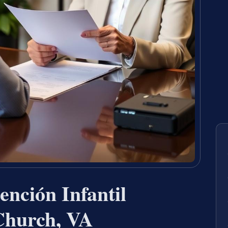
nción Infantil
 Church, VA