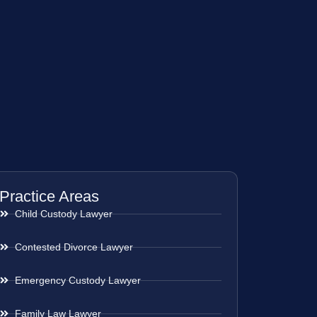
Practice Areas
Child Custody Lawyer
Contested Divorce Lawyer
Emergency Custody Lawyer
Family Law Lawyer