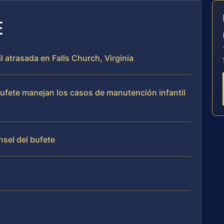
E
l atrasada en Falls Church, Virginia
 bufete manejan los casos de manutención infantil
nsel del bufete