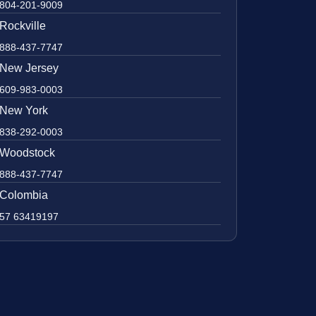
804-201-9009
Rockville
888-437-7747
New Jersey
609-983-0003
New York
838-292-0003
Woodstock
888-437-7747
Colombia
57 63419197