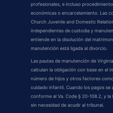
profesionales, e incluso procedimient
económicas o encarcelamiento. Las cor
Church Juvenile and Domestic Relation
independientes de custodia y manutenci
entiende en la disolución del matrimoni
manutención está ligada al divorcio.
Las pautas de manutención de Virginia,
calculan la obligación con base en el
número de hijos y otros factores como
cuidado infantil. Cuando los pagos se 
conforme al Va. Code § 20-108.2, y la
sin necesidad de acudir al tribunal.