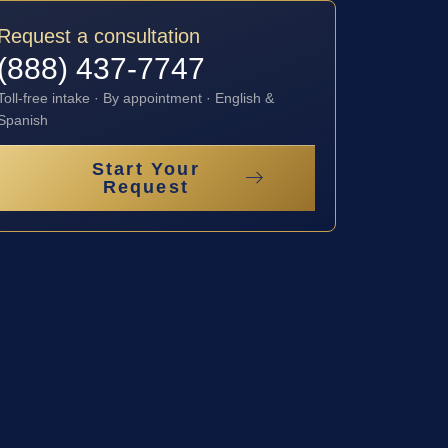
Request a consultation
(888) 437-7747
Toll-free intake · By appointment · English &
Spanish
Start Your
Request