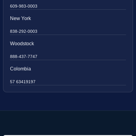
609-983-0003
New York
838-292-0003
Woodstock
888-437-7747
Colombia
57 63419197