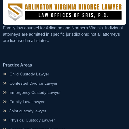
Family law counsel for Arlington and Northern Virginia. Individual
attorneys are admitted in specific jurisdictions; not all attorneys
are licensed in all states.
Practice Areas
Child Custody Lawyer
Contested Divorce Lawyer
Emergency Custody Lawyer
Family Law Lawyer
Joint custody lawyer
Physical Custody Lawyer