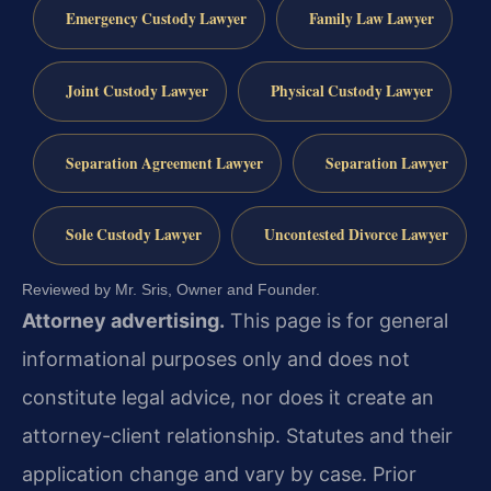
Emergency Custody Lawyer
Family Law Lawyer
Joint Custody Lawyer
Physical Custody Lawyer
Separation Agreement Lawyer
Separation Lawyer
Sole Custody Lawyer
Uncontested Divorce Lawyer
Reviewed by Mr. Sris, Owner and Founder.
Attorney advertising.
This page is for general
informational purposes only and does not
constitute legal advice, nor does it create an
attorney-client relationship. Statutes and their
application change and vary by case. Prior