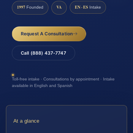
1997
VA
EN · ES
Founded
Intake
Request A Consultation
Call (888) 437-7747
Toll-free intake · Consultations by appointment · Intake
available in English and Spanish
At a glance