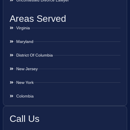
Uncontested Divorce Lawyer
Areas Served
Virginia
Maryland
District Of Columbia
New Jersey
New York
Colombia
Call Us