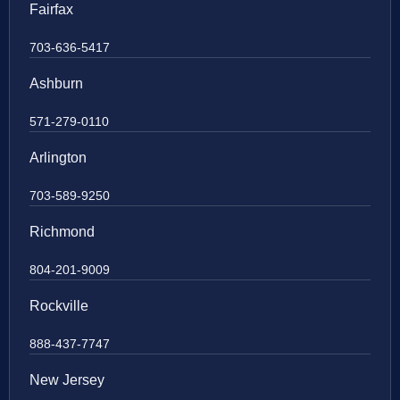
Fairfax
703-636-5417
Ashburn
571-279-0110
Arlington
703-589-9250
Richmond
804-201-9009
Rockville
888-437-7747
New Jersey