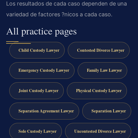
Los resultados de cada caso dependen de una
variedad de factores ?nicos a cada caso.
All practice pages
Child Custody Lawyer
Contested Divorce Lawyer
Emergency Custody Lawyer
Family Law Lawyer
Joint Custody Lawyer
Physical Custody Lawyer
Separation Agreement Lawyer
Separation Lawyer
Sole Custody Lawyer
Uncontested Divorce Lawyer