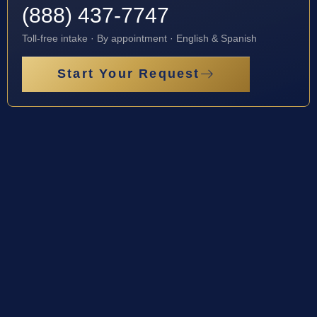
(888) 437-7747
Toll-free intake · By appointment · English & Spanish
Start Your Request