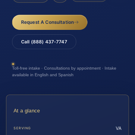
Request A Consultation
Call (888) 437-7747
Toll-free intake · Consultations by appointment · Intake
available in English and Spanish
At a glance
VA
SERVING