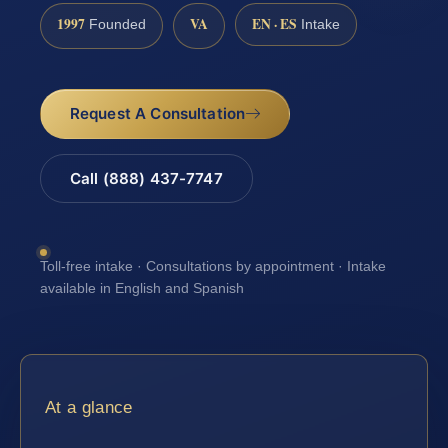
1997
VA
EN · ES
Founded
Intake
Request A Consultation
Call (888) 437-7747
Toll-free intake · Consultations by appointment · Intake
available in English and Spanish
At a glance