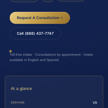
Request A Consultation
Call (888) 437-7747
Toll-free intake · Consultations by appointment · Intake
available in English and Spanish
At a glance
VA
SERVING