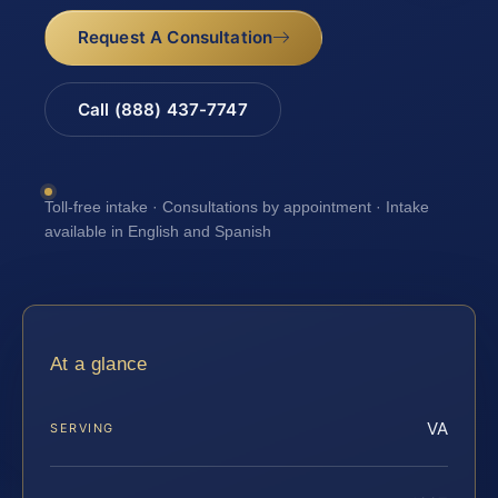
Request A Consultation
Call (888) 437-7747
Toll-free intake · Consultations by appointment · Intake
available in English and Spanish
At a glance
VA
SERVING