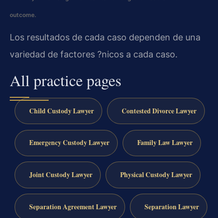
outcome.
Los resultados de cada caso dependen de una
variedad de factores ?nicos a cada caso.
All practice pages
Child Custody Lawyer
Contested Divorce Lawyer
Emergency Custody Lawyer
Family Law Lawyer
Joint Custody Lawyer
Physical Custody Lawyer
Separation Agreement Lawyer
Separation Lawyer