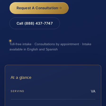
Request A Consultation
Call (888) 437-7747
Toll-free intake · Consultations by appointment · Intake
available in English and Spanish
At a glance
VA
SERVING