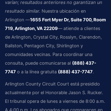
varían; resultados anteriores no garantizan un
resultado similar.
Nuestra ubicación en
Arlington —
1655 Fort Myer Dr, Suite 700, Room
719, Arlington, VA 22209
— atiende a clientes
de Arlington, Crystal City, Rosslyn, Clarendon,
Ballston, Pentagon City, Shirlington y
comunidades vecinas. Para coordinar una
consulta, puede comunicarse al
(888) 437-
7747
o a la línea gratuita
(888) 437-7747
.
Arlington County Circuit Court está presidido
actualmente por el Honorable Jason S. Rucker.
El tribunal opera de lunes a viernes de 8:00 a.m.
A 4:00 p.m. Los abogados que comparecen en