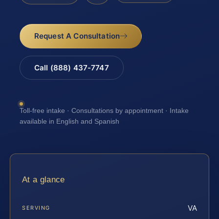
Request A Consultation
Call (888) 437-7747
Toll-free intake · Consultations by appointment · Intake
available in English and Spanish
At a glance
VA
SERVING