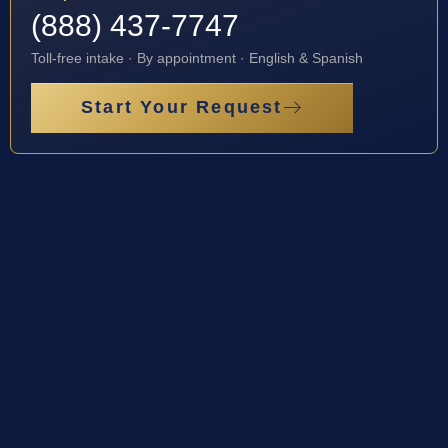
(888) 437-7747
Toll-free intake · By appointment · English & Spanish
Start Your Request