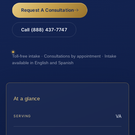
Request A Consultation
Call (888) 437-7747
Toll-free intake · Consultations by appointment · Intake
available in English and Spanish
At a glance
VA
SERVING