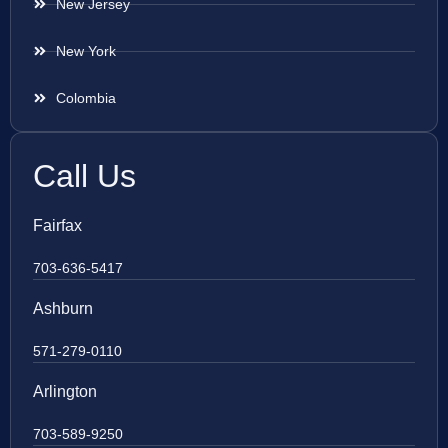
New Jersey
New York
Colombia
Call Us
Fairfax
703-636-5417
Ashburn
571-279-0110
Arlington
703-589-9250