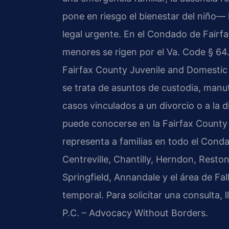
pone en riesgo el bienestar del niño— 
legal urgente. En el Condado de Fairfax
menores se rigen por el Va. Code § 64.
Fairfax County Juvenile and Domestic
se trata de asuntos de custodia, manu
casos vinculados a un divorcio o a la d
puede conocerse en la Fairfax County 
representa a familias en todo el Cond
Centreville, Chantilly, Herndon, Rest
Springfield, Annandale y el área de F
temporal. Para solicitar una consulta,
P.C. – Advocacy Without Borders.