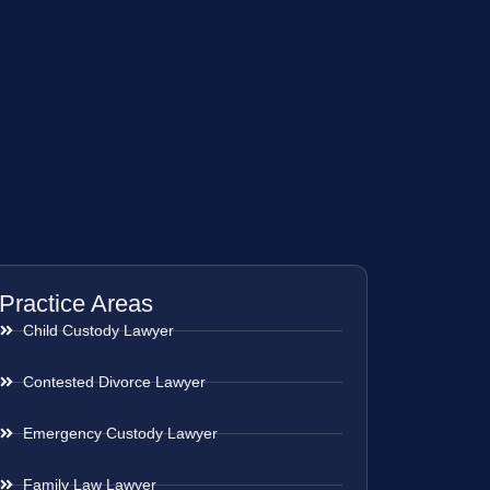
Practice Areas
Child Custody Lawyer
Contested Divorce Lawyer
Emergency Custody Lawyer
Family Law Lawyer