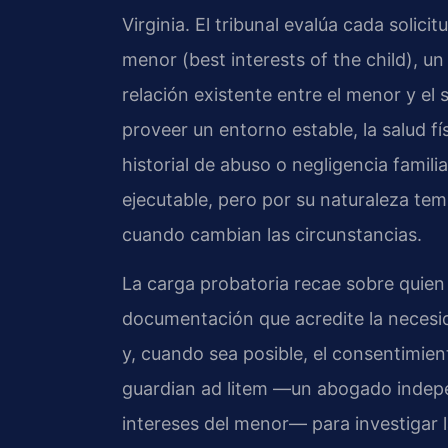
Virginia. El tribunal evalúa cada solicit
menor (best interests of the child), un
relación existente entre el menor y el s
proveer un entorno estable, la salud fí
historial de abuso o negligencia famili
ejecutable, pero por su naturaleza tem
cuando cambian las circunstancias.
La carga probatoria recae sobre quien s
documentación que acredite la necesid
y, cuando sea posible, el consentimien
guardian ad litem —un abogado indepe
intereses del menor— para investigar l