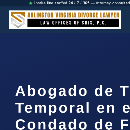
Intake line staffed
24 / 7 / 365
— Attorney consultat
Abogado de T
Temporal en e
Condado de F