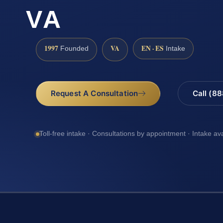
VA
1997
VA
EN · ES
Founded
Intake
Request A Consultation
Call (8
Toll-free intake · Consultations by appointment · Intake av