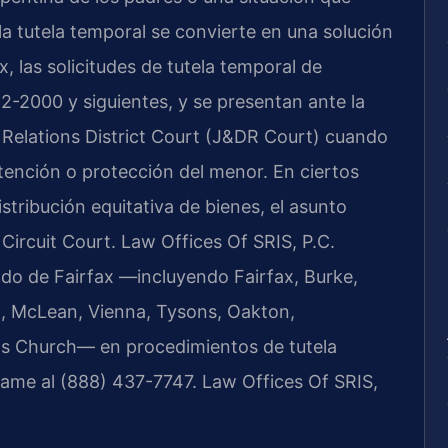
la tutela temporal se convierte en una solución
, las solicitudes de tutela temporal de
2-2000 y siguientes, y se presentan ante la
 Relations District Court (J&DR Court) cuando
tención o protección del menor. En ciertos
istribución equitativa de bienes, el asunto
Circuit Court. Law Offices Of SRIS, P.C.
ado de Fairfax —incluyendo Fairfax, Burke,
on, McLean, Vienna, Tysons, Oakton,
alls Church— en procedimientos de tutela
 llame al (888) 437-7747. Law Offices Of SRIS,