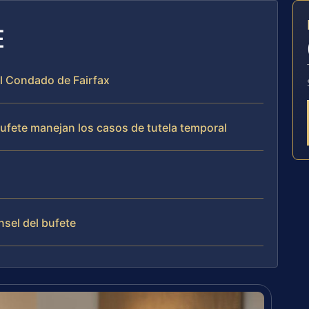
E
 el Condado de Fairfax
bufete manejan los casos de tutela temporal
nsel del bufete