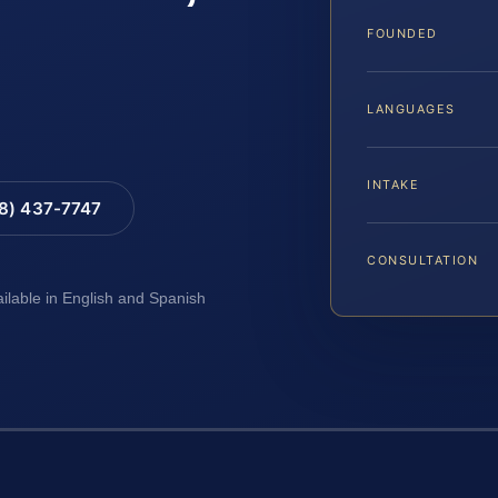
FOUNDED
LANGUAGES
INTAKE
88) 437-7747
CONSULTATION
ailable in English and Spanish