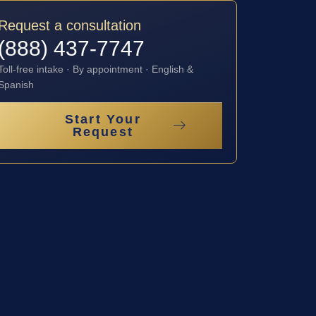
Request a consultation
(888) 437-7747
Toll-free intake · By appointment · English &
Spanish
Start Your
Request