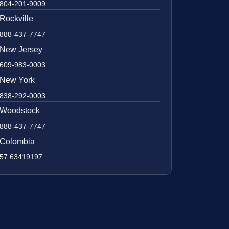
804-201-9009
Rockville
888-437-7747
New Jersey
609-983-0003
New York
838-292-0003
Woodstock
888-437-7747
Colombia
57 63419197