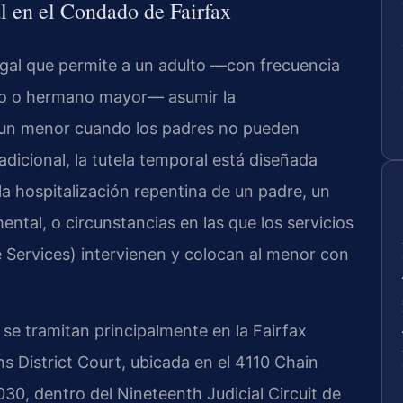
al en el Condado de Fairfax
gal que permite a un adulto —con frecuencia
tío o hermano mayor— asumir la
e un menor cuando los padres no pueden
radicional, la tutela temporal está diseñada
la hospitalización repentina de un padre, un
mental, o circunstancias en las que los servicios
ve Services) intervienen y colocan al menor con
se tramitan principalmente en la Fairfax
s District Court, ubicada en el 4110 Chain
030, dentro del Nineteenth Judicial Circuit de