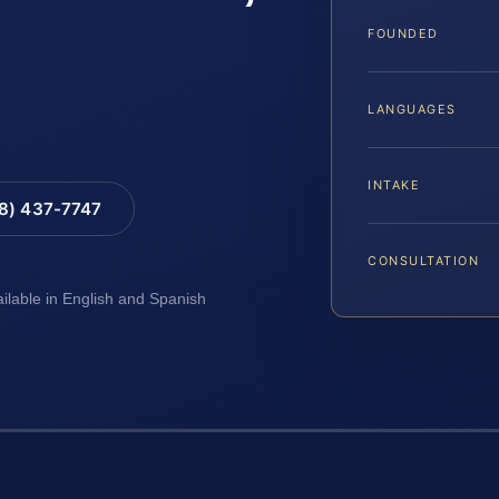
FOUNDED
LANGUAGES
INTAKE
88) 437-7747
CONSULTATION
ailable in English and Spanish