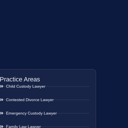
Practice Areas
Child Custody Lawyer
Contested Divorce Lawyer
Emergency Custody Lawyer
Family Law Lawyer