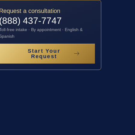
Request a consultation
(888) 437-7747
Toll-free intake · By appointment · English &
Spanish
Start Your
Request