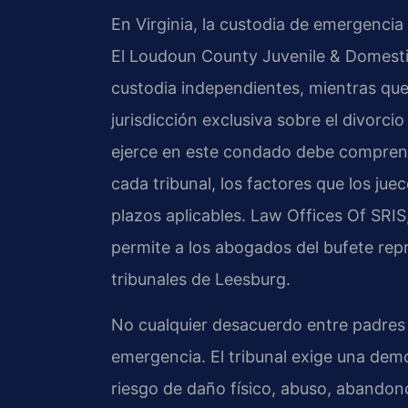
En Virginia, la custodia de emergencia 
El Loudoun County Juvenile & Domestic
custodia independientes, mientras que
jurisdicción exclusiva sobre el divorci
ejerce en este condado debe comprende
cada tribunal, los factores que los ju
plazos aplicables. Law Offices Of SRIS
permite a los abogados del bufete repr
tribunales de Leesburg.
No cualquier desacuerdo entre padres 
emergencia. El tribunal exige una dem
riesgo de daño físico, abuso, abando