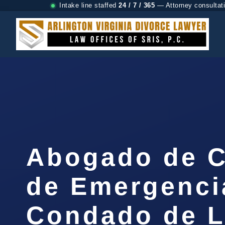
Intake line staffed
24 / 7 / 365
— Attorney consultat
Abogado de C
de Emergenci
Condado de 