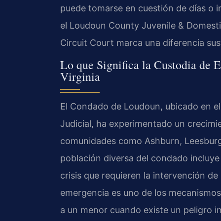
puede tomarse en cuestión de días o 
el Loudoun County Juvenile & Domestic
Circuit Court marca una diferencia sust
Lo que Significa la Custodia de
Virginia
El Condado de Loudoun, ubicado en el n
Judicial, ha experimentado un crecimie
comunidades como Ashburn, Leesburg, St
población diversa del condado incluye
crisis que requieren la intervención de 
emergencia es uno de los mecanismos l
a un menor cuando existe un peligro i