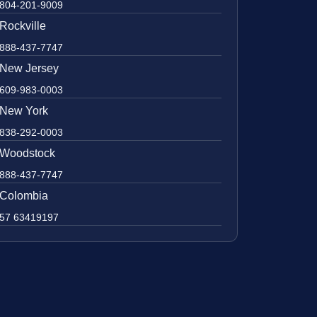
804-201-9009
Rockville
888-437-7747
New Jersey
609-983-0003
New York
838-292-0003
Woodstock
888-437-7747
Colombia
57 63419197