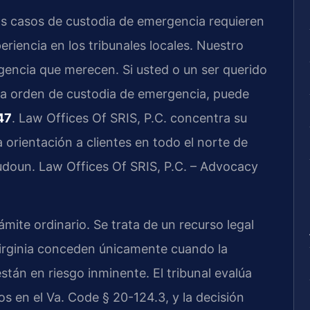
os casos de custodia de emergencia requieren
eriencia en los tribunales locales. Nuestro
gencia que merecen. Si usted o un ser querido
na orden de custodia de emergencia, puede
47
. Law Offices Of SRIS, P.C. concentra su
 orientación a clientes en todo el norte de
udoun. Law Offices Of SRIS, P.C. – Advocacy
mite ordinario. Se trata de un recurso legal
Virginia conceden únicamente cuando la
stán en riesgo inminente. El tribunal evalúa
os en el Va. Code § 20-124.3, y la decisión