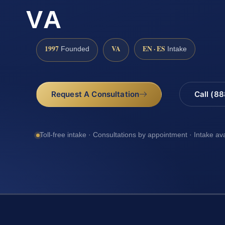
VA
1997
VA
EN · ES
Founded
Intake
Request A Consultation
Call (8
Toll-free intake · Consultations by appointment · Intake av