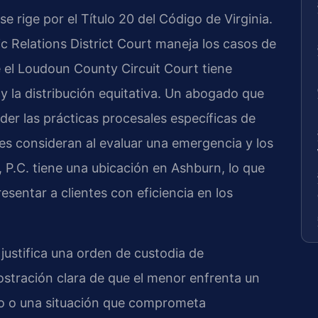
se rige por el Título 20 del Código de Virginia.
 Relations District Court maneja los casos de
 el Loudoun County Circuit Court tiene
o y la distribución equitativa. Un abogado que
r las prácticas procesales específicas de
eces consideran al evaluar una emergencia y los
, P.C. tiene una ubicación en Ashburn, lo que
esentar a clientes con eficiencia en los
justifica una orden de custodia de
ostración clara de que el menor enfrenta un
no o una situación que comprometa