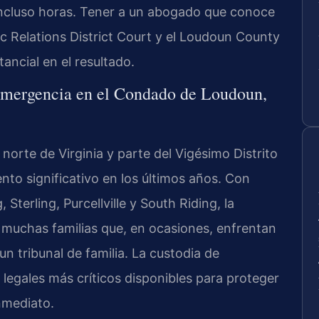
incluso horas. Tener a un abogado que conoce
 Relations District Court y el Loudoun County
ancial en el resultado.
 Emergencia en el Condado de Loudoun,
orte de Virginia y parte del Vigésimo Distrito
nto significativo en los últimos años. Con
erling, Purcellville y South Riding, la
 muchas familias que, en ocasiones, enfrentan
un tribunal de familia. La custodia de
egales más críticos disponibles para proteger
nmediato.