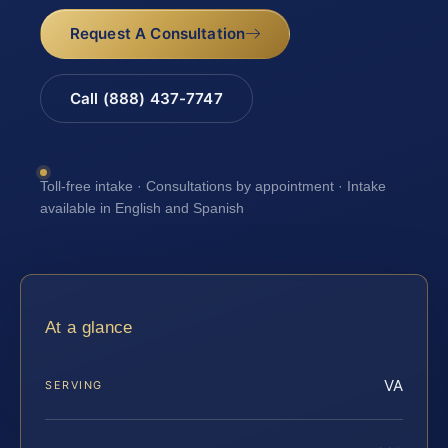
Request A Consultation
Call (888) 437-7747
Toll-free intake · Consultations by appointment · Intake
available in English and Spanish
At a glance
VA
SERVING