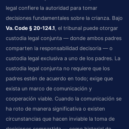
legal confiere la autoridad para tomar
decisiones fundamentales sobre la crianza. Bajo
Va. Code § 20-124.1
, el tribunal puede otorgar
custodia legal conjunta — donde ambos padres
comparten la responsabilidad decisoria — o
custodia legal exclusiva a uno de los padres. La
custodia legal conjunta no requiere que los
padres estén de acuerdo en todo; exige que
exista un marco de comunicación y
cooperación viable. Cuando la comunicación se
ha roto de manera significativa o existen
circunstancias que hacen inviable la toma de
decisiones compartida — como historial de