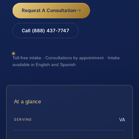
Request A Consultation
Call (888) 437-7747
Toll-free intake · Consultations by appointment · Intake
available in English and Spanish
At a glance
VA
SERVING