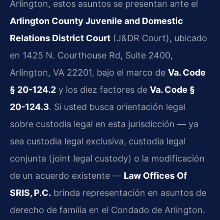
Arlington, estos asuntos se presentan ante el
Arlington County Juvenile and Domestic
Relations District Court
(J&DR Court), ubicado
en 1425 N. Courthouse Rd, Suite 2400,
Arlington, VA 22201, bajo el marco de
Va. Code
§ 20-124.2
y los diez factores de
Va. Code §
20-124.3
. Si usted busca orientación legal
sobre custodia legal en esta jurisdicción — ya
sea custodia legal exclusiva, custodia legal
conjunta (joint legal custody) o la modificación
de un acuerdo existente —
Law Offices Of
SRIS, P.C.
brinda representación en asuntos de
derecho de familia en el Condado de Arlington.