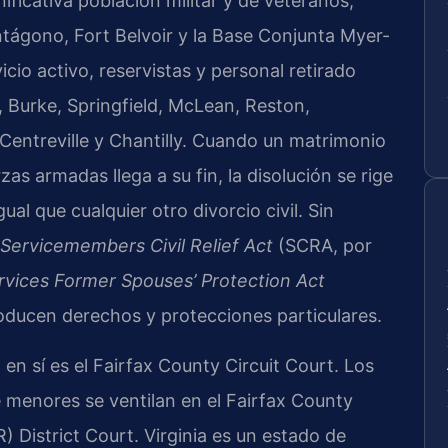
ificativa población militar y de veteranos,
tágono, Fort Belvoir y la Base Conjunta Myer-
cio activo, reservistas y personal retirado
 Burke, Springfield, McLean, Reston,
entreville y Chantilly. Cuando un matrimonio
as armadas llega a su fin, la disolución se rige
gual que cualquier otro divorcio civil. Sin
Servicemembers Civil Relief Act
(SCRA, por
vices Former Spouses’ Protection Act
roducen derechos y protecciones particulares.
 en sí es el Fairfax County Circuit Court. Los
 menores se ventilan en el Fairfax County
 District Court. Virginia es un estado de