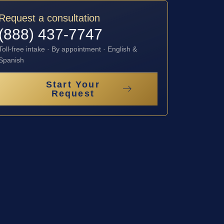
Request a consultation
(888) 437-7747
Toll-free intake · By appointment · English &
Spanish
Start Your
Request