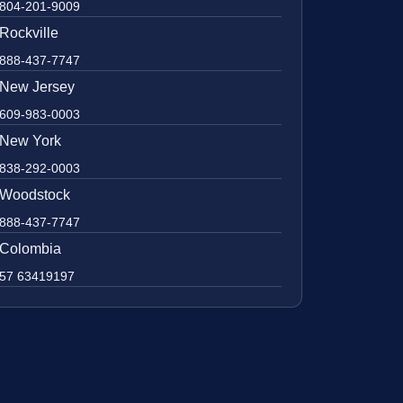
804-201-9009
Rockville
888-437-7747
New Jersey
609-983-0003
New York
838-292-0003
Woodstock
888-437-7747
Colombia
57 63419197