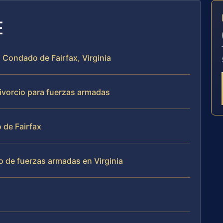
E
el Condado de Fairfax, Virginia
ivorcio para fuerzas armadas
 de Fairfax
o de fuerzas armadas en Virginia