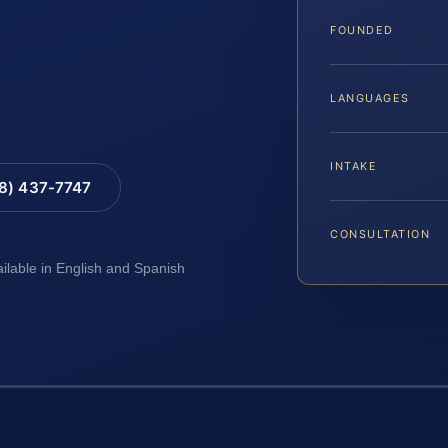
FOUNDED
LANGUAGES
INTAKE
88) 437-7747
CONSULTATION
ailable in English and Spanish