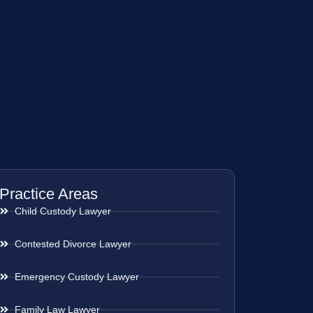
Practice Areas
Child Custody Lawyer
Contested Divorce Lawyer
Emergency Custody Lawyer
Family Law Lawyer