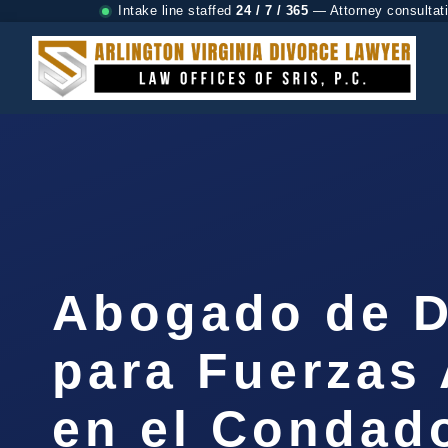
Intake line staffed
24 / 7 / 365
— Attorney consultat
Abogado de D
para Fuerzas
en el Condad