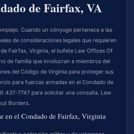
dado de Fairfax, VA
complejo. Cuando un cónyuge pertenece a las
ales de consideraciones legales que requieren
 Fairfax, Virginia, el bufete Law Offices Of
ho de familia que involucran a miembros del
ciones del Código de Virginia para proteger sus
vorcio para fuerzas armadas en el Condado de
8) 437-7747 para solicitar una consulta. Law
out Borders.
ar en el Condado de Fairfax, Virginia