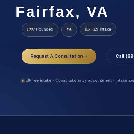
Fairfax, VA
1997
VA
EN · ES
Founded
Intake
Request A Consultation
Call (8
Toll-free intake · Consultations by appointment · Intake av