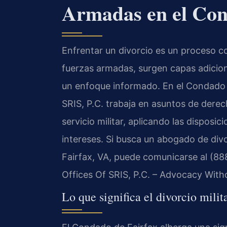
Armadas en el Con
Enfrentar un divorcio es un proceso 
fuerzas armadas, surgen capas adicion
un enfoque informado. En el Condado de
SRIS, P.C. trabaja en asuntos de derec
servicio militar, aplicando las disposi
intereses. Si busca un abogado de di
Fairfax, VA, puede comunicarse al (88
Offices Of SRIS, P.C. – Advocacy With
Lo que significa el divorcio milit