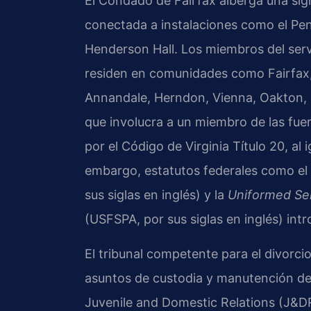
El Condado de Fairfax alberga una sign
conectada a instalaciones como el Pen
Henderson Hall. Los miembros del servi
residen en comunidades como Fairfax,
Annandale, Herndon, Vienna, Oakton, C
que involucra a un miembro de las fuerz
por el Código de Virginia Título 20, al i
embargo, estatutos federales como el
sus siglas en inglés) y la
Uniformed Ser
(USFSPA, por sus siglas en inglés) int
El tribunal competente para el divorcio
asuntos de custodia y manutención de
Juvenile and Domestic Relations (J&DR)