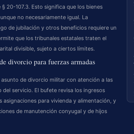
e § 20-107.3. Esto significa que los bienes
 aunque no necesariamente igual. La
pago de jubilación y otros beneficios requiere un
rmite que los tribunales estatales traten el
tal divisible, sujeto a ciertos límites.
de divorcio para fuerzas armadas
asunto de divorcio militar con atención a las
del servicio. El bufete revisa los ingresos
as asignaciones para vivienda y alimentación, y
aciones de manutención conyugal y de hijos