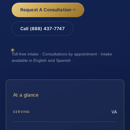
Request A Consultation
Call (888) 437-7747
Toll-free intake · Consultations by appointment · Intake
available in English and Spanish
At a glance
VA
SERVING