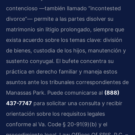
contencioso —también llamado “incontested
divorce”— permite a las partes disolver su
matrimonio sin litigio prolongado, siempre que
exista acuerdo sobre los temas clave: división
de bienes, custodia de los hijos, manutención y
sustento conyugal. El bufete concentra su
práctica en derecho familiar y maneja estos
asuntos ante los tribunales correspondientes de
Manassas Park. Puede comunicarse al
(888)
437-7747
para solicitar una consulta y recibir
orientación sobre los requisitos legales
conforme al Va. Code § 20-91(9)(b) y el
procedimiento local. Law Offices Of SRIS, P.C. –