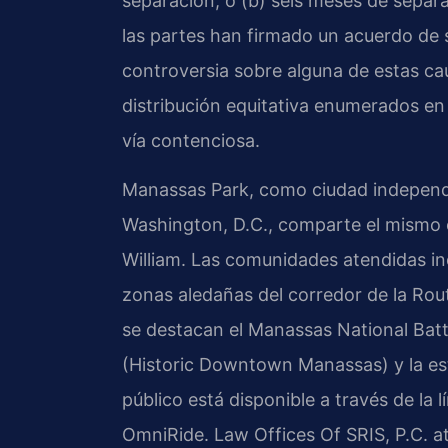
separación, o (b) seis meses de separ
las partes han firmado un acuerdo de 
controversia sobre alguna de estas ca
distribución equitativa enumerados en 
vía contenciosa.
Manassas Park, como ciudad independi
Washington, D.C., comparte el mismo e
William. Las comunidades atendidas i
zonas aledañas del corredor de la Rou
se destacan el Manassas National Battl
(Historic Downtown Manassas) y la es
público está disponible a través de la
OmniRide. Law Offices Of SRIS, P.C. at