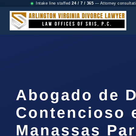
Intake line staffed
24 / 7 / 365
— Attorney consultat
Abogado de D
Contencioso 
Manassas Par