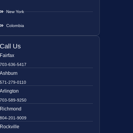
New York
Colombia
Call Us
Fairfax
703-636-5417
Ashburn
571-279-0110
Arlington
703-589-9250
Richmond
804-201-9009
Rockville