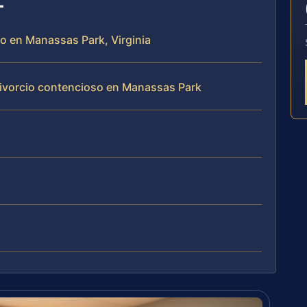
so en Manassas Park, Virginia
divorcio contencioso en Manassas Park