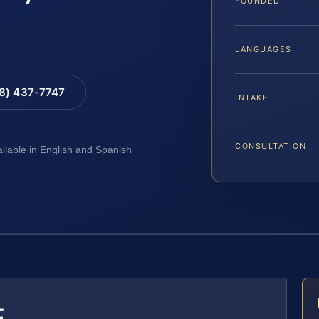
FOUNDED
LANGUAGES
88) 437-7747
INTAKE
CONSULTATION
ailable in English and Spanish
E