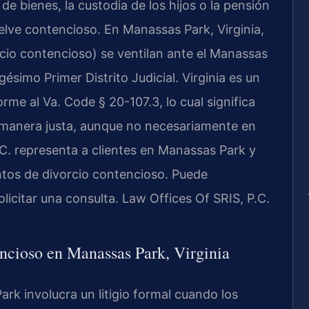
e bienes, la custodia de los hijos o la pensión
elve contencioso. En Manassas Park, Virginia,
cio contencioso) se ventilan ante el Manassas
gésimo Primer Distrito Judicial. Virginia es un
rme al Va. Code § 20-107.3, lo cual significa
e manera justa, aunque no necesariamente en
.C. representa a clientes en Manassas Park y
tos de divorcio contencioso. Puede
icitar una consulta. Law Offices Of SRIS, P.C.
encioso en Manassas Park, Virginia
rk involucra un litigio formal cuando los