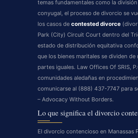
temas fundamentales como la división d
conyugal, el proceso de divorcio se vu
los casos de
contested divorce
(divor
Park (City) Circuit Court dentro del Tri
estado de distribución equitativa confo
que los bienes maritales se dividen d
partes iguales. Law Offices Of SRIS, P
comunidades aledañas en procedimien
comunicarse al (888) 437-7747 para sol
– Advocacy Without Borders.
Lo que significa el divorcio cont
El divorcio contencioso en Manassas Pa