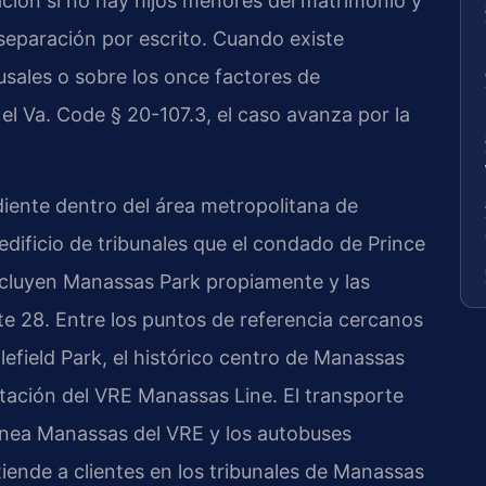
ación si no hay hijos menores del matrimonio y
separación por escrito. Cuando existe
usales o sobre los once factores de
el Va. Code § 20-107.3, el caso avanza por la
ente dentro del área metropolitana de
dificio de tribunales que el condado de Prince
ncluyen Manassas Park propiamente y las
te 28. Entre los puntos de referencia cercanos
efield Park, el histórico centro de Manassas
tación del VRE Manassas Line. El transporte
 línea Manassas del VRE y los autobuses
iende a clientes en los tribunales de Manassas