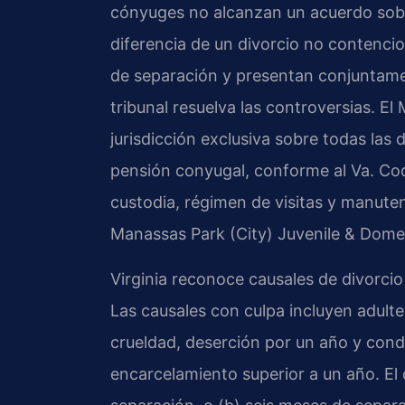
cónyuges no alcanzan un acuerdo sobr
diferencia de un divorcio no contenc
de separación y presentan conjuntame
tribunal resuelva las controversias. El
jurisdicción exclusiva sobre todas las 
pensión conyugal, conforme al Va. Co
custodia, régimen de visitas y manute
Manassas Park (City) Juvenile & Domest
Virginia reconoce causales de divorcio
Las causales con culpa incluyen adult
crueldad, deserción por un año y cond
encarcelamiento superior a un año. El d