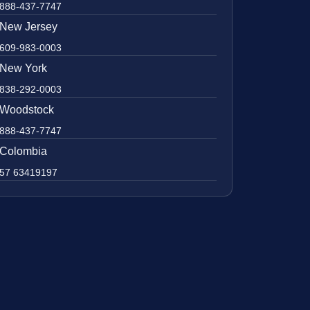
888-437-7747
New Jersey
609-983-0003
New York
838-292-0003
Woodstock
888-437-7747
Colombia
57 63419197