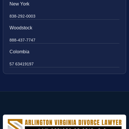
New York
838-292-0003
Woodstock
888-437-7747
Colombia
57 63419197