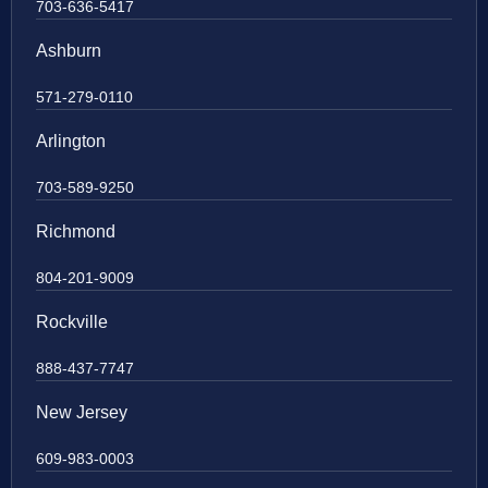
703-636-5417
Ashburn
571-279-0110
Arlington
703-589-9250
Richmond
804-201-9009
Rockville
888-437-7747
New Jersey
609-983-0003