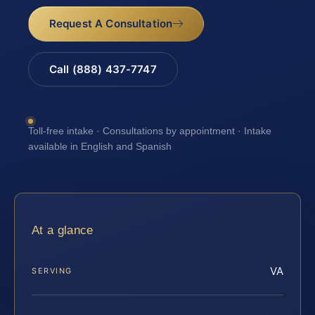
Request A Consultation
Call (888) 437-7747
Toll-free intake · Consultations by appointment · Intake
available in English and Spanish
At a glance
VA
SERVING