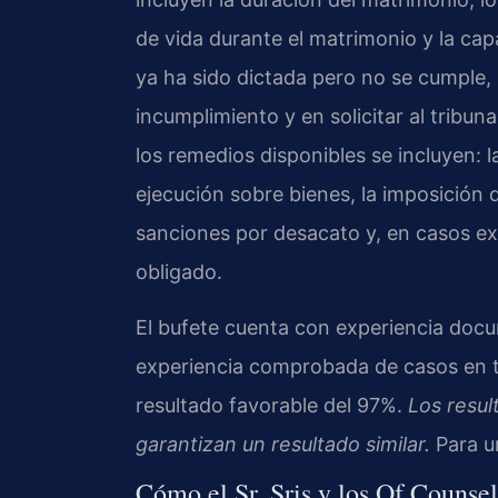
de vida durante el matrimonio y la ca
ya ha sido dictada pero no se cumple, 
incumplimiento y en solicitar al tribu
los remedios disponibles se incluyen: 
ejecución sobre bienes, la imposición 
sanciones por desacato y, en casos ext
obligado.
El bufete cuenta con experiencia docu
experiencia comprobada de casos en to
resultado favorable del 97%.
Los resul
garantizan un resultado similar.
Para u
Cómo el Sr. Sris y los Of Counse