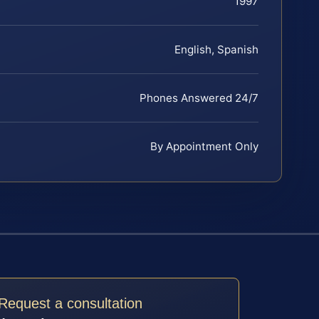
1997
English, Spanish
Phones Answered 24/7
By Appointment Only
Request a consultation