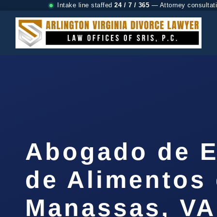
Intake line staffed
24 / 7 / 365
— Attorney consultat
Abogado de E
de Alimentos
Manassas, VA