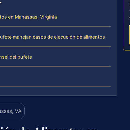
ntos en Manassas, Virginia
 bufete manejan casos de ejecución de alimentos
nsel del bufete