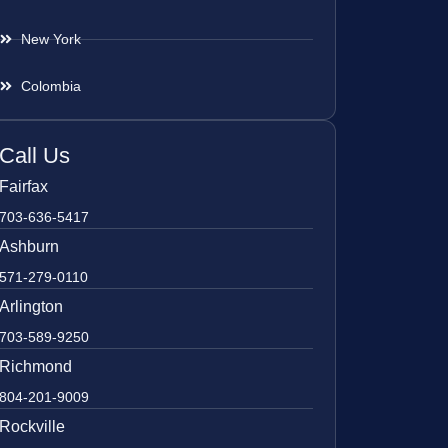
New York
Colombia
Call Us
Fairfax
703-636-5417
Ashburn
571-279-0110
Arlington
703-589-9250
Richmond
804-201-9009
Rockville