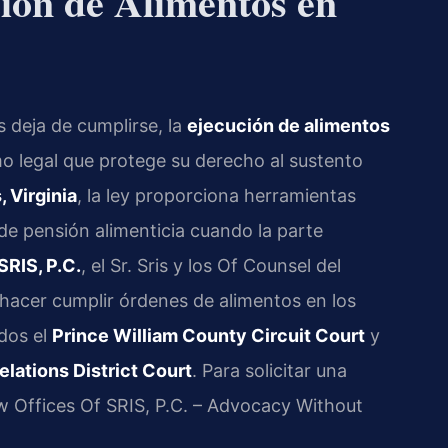
ión de Alimentos en
 deja de cumplirse, la
ejecución de alimentos
o legal que protege su derecho al sustento
 Virginia
, la ley proporciona herramientas
de pensión alimenticia cuando la parte
SRIS, P.C.
, el Sr. Sris y los Of Counsel del
hacer cumplir órdenes de alimentos en los
idos el
Prince William County Circuit Court
y
lations District Court
. Para solicitar una
w Offices Of SRIS, P.C. – Advocacy Without