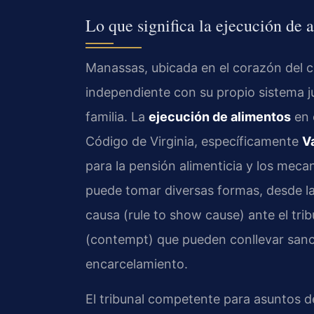
Lo que significa la ejecución de 
Manassas, ubicada en el corazón del c
independiente con su propio sistema j
familia. La
ejecución de alimentos
en e
Código de Virginia, específicamente
V
para la pensión alimenticia y los mec
puede tomar diversas formas, desde la
causa (rule to show cause) ante el tr
(contempt) que pueden conllevar sanci
encarcelamiento.
El tribunal competente para asuntos 