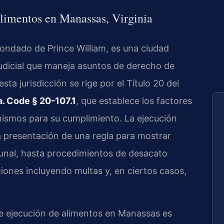
alimentos en Manassas, Virginia
ondado de Prince William, es una ciudad
udicial que maneja asuntos de derecho de
sta jurisdicción se rige por el Título 20 del
a. Code § 20-107.1
, que establece los factores
anismos para su cumplimiento. La ejecución
 presentación de una regla para mostrar
ibunal, hasta procedimientos de desacato
ones incluyendo multas y, en ciertos casos,
de ejecución de alimentos en Manassas es