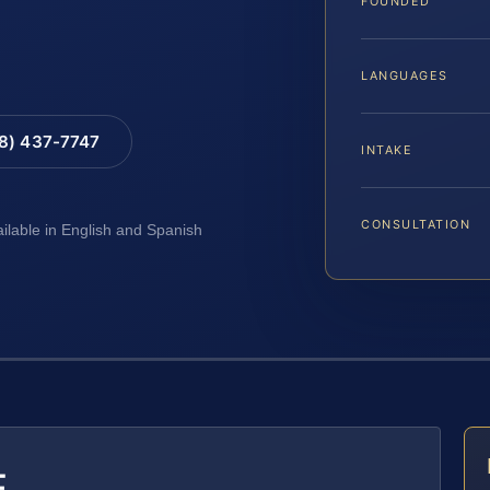
FOUNDED
LANGUAGES
88) 437-7747
INTAKE
CONSULTATION
ailable in English and Spanish
E