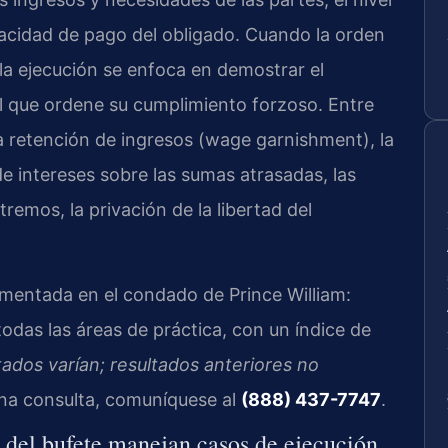
pacidad de pago del obligado. Cuando la orden
la ejecución se enfoca en demostrar el
nal que ordene su cumplimiento forzoso. Entre
la retención de ingresos (wage garnishment), la
de intereses sobre las sumas atrasadas, las
remos, la privación de la libertad del
mentada en el condado de Prince William:
das las áreas de práctica, con un índice de
tados varían; resultados anteriores no
na consulta, comuníquese al
(888) 437-7747
.
l del bufete manejan casos de ejecución