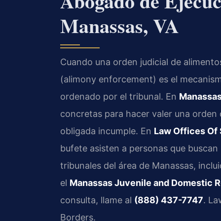
Abogado de Ejecuc
Manassas, VA
Cuando una orden judicial de alimentos
(alimony enforcement) es el mecanism
ordenado por el tribunal. En
Manassas,
concretas para hacer valer una orden 
obligada incumple. En
Law Offices Of 
bufete asisten a personas que buscan 
tribunales del área de Manassas, inclu
el
Manassas Juvenile and Domestic Re
consulta, llame al
(888) 437-7747
. La
Borders.