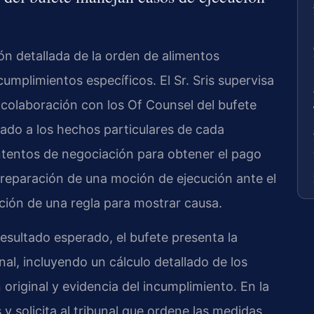
n detallada de la orden de alimentos
ncumplimientos específicos. El Sr. Sris supervisa
n colaboración con los Of Counsel del bufete
ado a los hechos particulares de cada
 intentos de negociación para obtener el pago
preparación de una moción de ejecución ante el
ción de una regla para mostrar causa.
esultado esperado, el bufete presenta la
al, incluyendo un cálculo detallado de los
riginal y evidencia del incumplimiento. En la
y solicita al tribunal que ordene las medidas