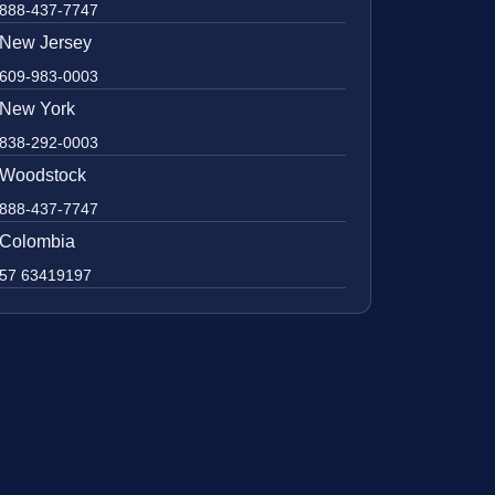
888-437-7747
New Jersey
609-983-0003
New York
838-292-0003
Woodstock
888-437-7747
Colombia
57 63419197