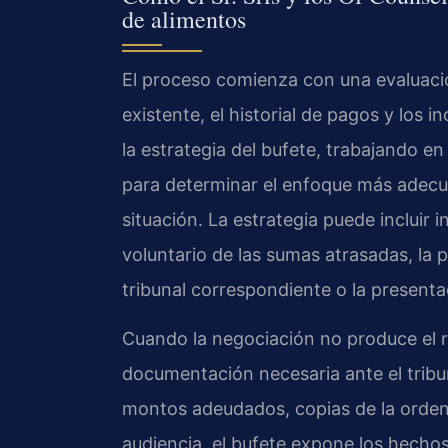
de alimentos
El proceso comienza con una evaluació
existente, el historial de pagos y los i
la estrategia del bufete, trabajando e
para determinar el enfoque más adecu
situación. La estrategia puede incluir
voluntario de las sumas atrasadas, la 
tribunal correspondiente o la presenta
Cuando la negociación no produce el r
documentación necesaria ante el tribun
montos adeudados, copias de la orden o
audiencia, el bufete expone los hechos 