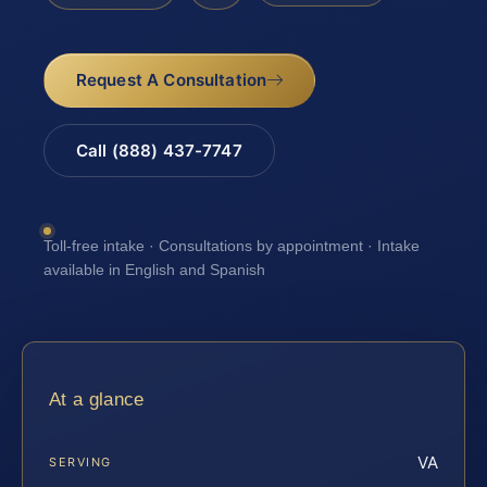
Request A Consultation
Call (888) 437-7747
Toll-free intake · Consultations by appointment · Intake
available in English and Spanish
At a glance
VA
SERVING