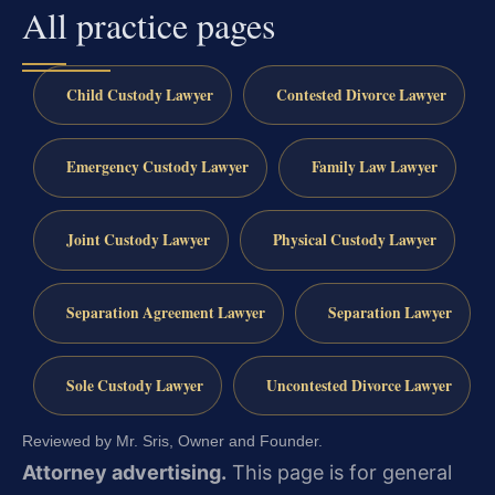
All practice pages
Child Custody Lawyer
Contested Divorce Lawyer
Emergency Custody Lawyer
Family Law Lawyer
Joint Custody Lawyer
Physical Custody Lawyer
Separation Agreement Lawyer
Separation Lawyer
Sole Custody Lawyer
Uncontested Divorce Lawyer
Reviewed by Mr. Sris, Owner and Founder.
Attorney advertising.
This page is for general