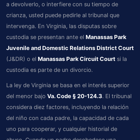
a devolverlo, o interfiere con su tiempo de
crianza, usted puede pedirle al tribunal que
intervenga. En Virginia, las disputas sobre
custodia se presentan ante el
Manassas Park
Juvenile and Domestic Relations District Court
(J&DR) o el
Manassas Park Circuit Court
si la
custodia es parte de un divorcio.
La ley de Virginia se basa en el interés superior
del menor bajo
Va. Code § 20-124.3
. El tribunal
considera diez factores, incluyendo la relación
del niño con cada padre, la capacidad de cada
uno para cooperar, y cualquier historial de
abuso. Cuando un padre desobedece una