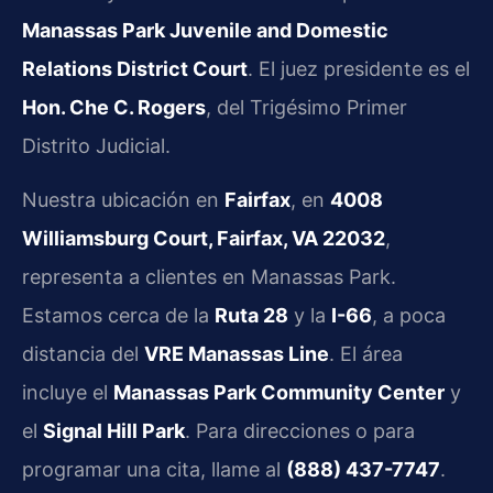
Manassas Park Juvenile and Domestic
Relations District Court
. El juez presidente es el
Hon. Che C. Rogers
, del Trigésimo Primer
Distrito Judicial.
Nuestra ubicación en
Fairfax
, en
4008
Williamsburg Court, Fairfax, VA 22032
,
representa a clientes en Manassas Park.
Estamos cerca de la
Ruta 28
y la
I-66
, a poca
distancia del
VRE Manassas Line
. El área
incluye el
Manassas Park Community Center
y
el
Signal Hill Park
. Para direcciones o para
programar una cita, llame al
(888) 437-7747
.