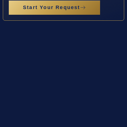
Start Your Request