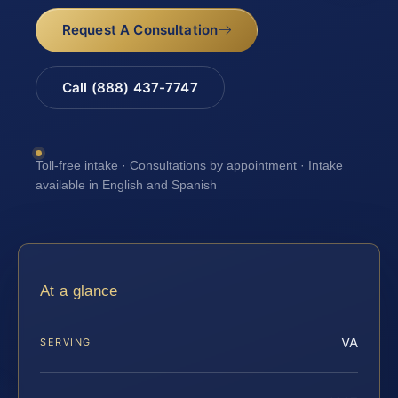
Request A Consultation
Call (888) 437-7747
Toll-free intake · Consultations by appointment · Intake
available in English and Spanish
At a glance
VA
SERVING