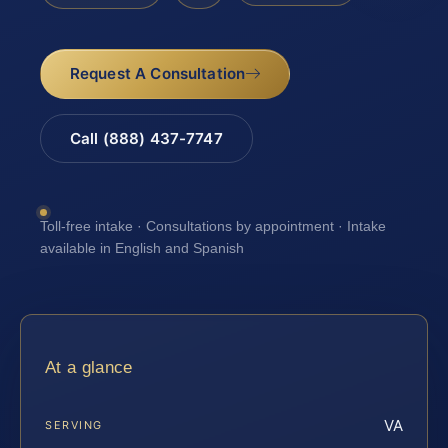
Request A Consultation
Call (888) 437-7747
Toll-free intake · Consultations by appointment · Intake
available in English and Spanish
At a glance
VA
SERVING