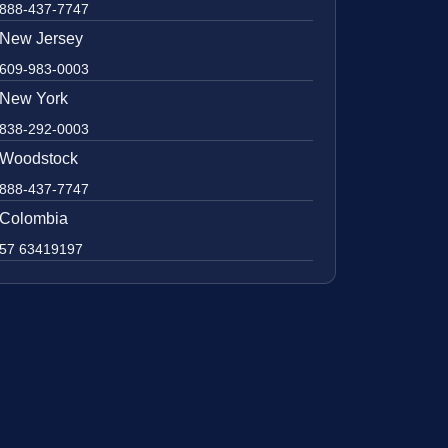
888-437-7747
New Jersey
609-983-0003
New York
838-292-0003
Woodstock
888-437-7747
Colombia
57 63419197