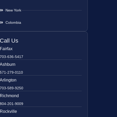
New York
Colombia
Call Us
Fairfax
703-636-5417
Ashburn
571-279-0110
Arlington
703-589-9250
Richmond
804-201-9009
Rockville