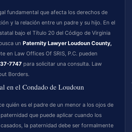
egal fundamental que afecta los derechos de
ón y la relación entre un padre y su hijo. En el
tatal bajo el Título 20 del Código de Virginia
 busca un
Paternity Lawyer Loudoun County,
ufete en Law Offices Of SRIS, P.C. pueden
437-7747
para solicitar una consulta. Law
out Borders.
egal en el Condado de Loudoun
ece quién es el padre de un menor a los ojos de
de paternidad que puede aplicar cuando los
 casados, la paternidad debe ser formalmente