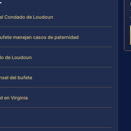
en el Condado de Loudoun
 bufete manejan casos de paternidad
do de Loudoun
nsel del bufete
d en Virginia