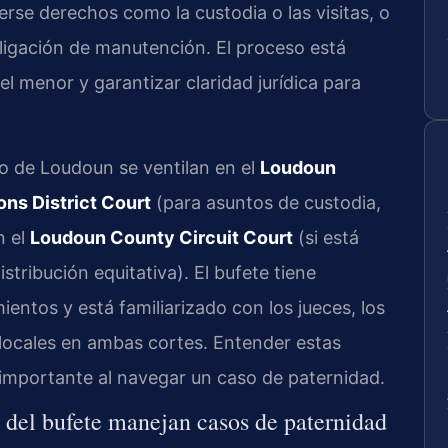
rse derechos como la custodia o las visitas, o
ligación de manutención. El proceso está
el menor y garantizar claridad jurídica para
o de Loudoun se ventilan en el
Loudoun
ns District Court
(para asuntos de custodia,
n el
Loudoun County Circuit Court
(si está
stribución equitativa). El bufete tiene
ntos y está familiarizado con los jueces, los
s locales en ambas cortes. Entender estas
 importante al navegar un caso de paternidad.
l del bufete manejan casos de paternidad