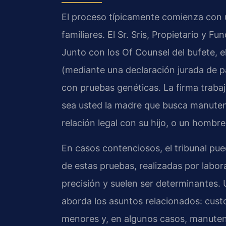
El proceso típicamente comienza con u
familiares. El Sr. Sris, Propietario y F
Junto con los Of Counsel del bufete, el
(mediante una declaración jurada de pa
con pruebas genéticas. La firma trabaj
sea usted la madre que busca manuten
relación legal con su hijo, o un hombr
En casos contenciosos, el tribunal pu
de estas pruebas, realizadas por labor
precisión y suelen ser determinantes. U
aborda los asuntos relacionados: cust
menores y, en algunos casos, manutenci