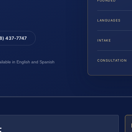
FOUNDED
LANGUAGES
88) 437-7747
INTAKE
CONSULTATION
ailable in English and Spanish
E