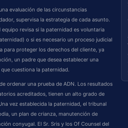
na evaluación de las circunstancias
undador, supervisa la estrategia de cada asunto.
 equipo revisa si la paternidad es voluntaria
ternidad) o si es necesario un proceso judicial
a para proteger los derechos del cliente, ya
ción, un padre que desea establecer una
e que cuestiona la paternidad.
ede ordenar una prueba de ADN. Los resultados
atorios acreditados, tienen un alto grado de
na vez establecida la paternidad, el tribunal
odia, un plan de crianza, manutención de
ón conyugal. El Sr. Sris y los Of Counsel del