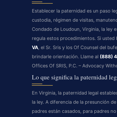
Establecer la paternidad es un paso l
custodia, régimen de visitas, manutenci
Condado de Loudoun, Virginia, la ley es
regula estos procedimientos. Si usted
VA
, el Sr. Sris y los Of Counsel del b
brindarle orientación. Llame al
(888) 
Offices Of SRIS, P.C. – Advocacy With
Lo que significa la paternidad l
En Virginia, la paternidad legal establ
la ley. A diferencia de la presunción 
padres están casados, para padres no