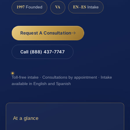
1997
VA
EN · ES
Founded
Intake
Request A Consultation
Call (888) 437-7747
Toll-free intake · Consultations by appointment · Intake
available in English and Spanish
At a glance