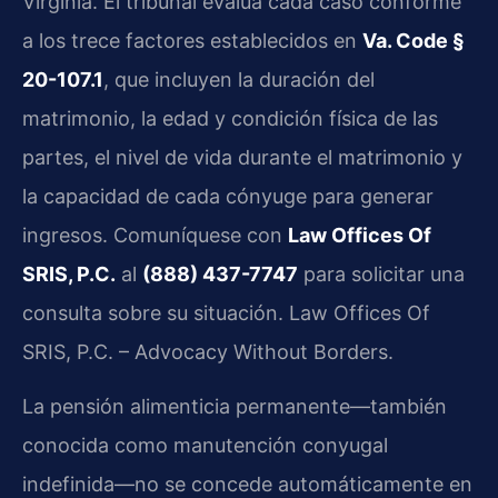
Virginia. El tribunal evalúa cada caso conforme
a los trece factores establecidos en
Va. Code §
20-107.1
, que incluyen la duración del
matrimonio, la edad y condición física de las
partes, el nivel de vida durante el matrimonio y
la capacidad de cada cónyuge para generar
ingresos. Comuníquese con
Law Offices Of
SRIS, P.C.
al
(888) 437-7747
para solicitar una
consulta sobre su situación. Law Offices Of
SRIS, P.C. – Advocacy Without Borders.
La pensión alimenticia permanente—también
conocida como manutención conyugal
indefinida—no se concede automáticamente en