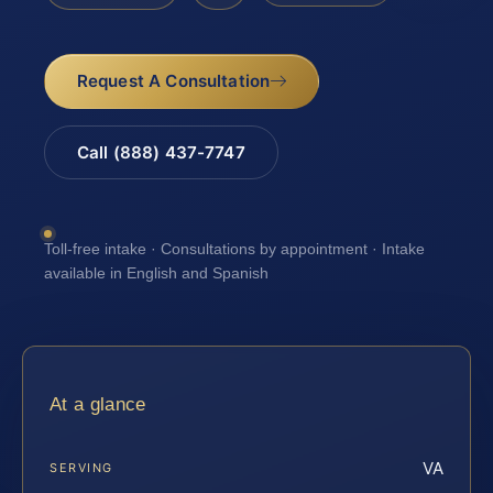
Request A Consultation
Call (888) 437-7747
Toll-free intake · Consultations by appointment · Intake
available in English and Spanish
At a glance
VA
SERVING