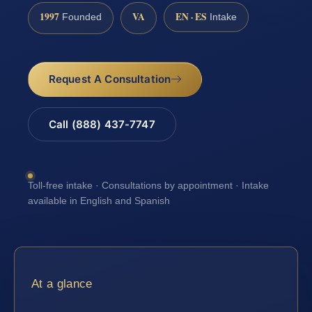
1997
VA
EN · ES
Founded
Intake
Request A Consultation
Call (888) 437-7747
Toll-free intake · Consultations by appointment · Intake
available in English and Spanish
At a glance