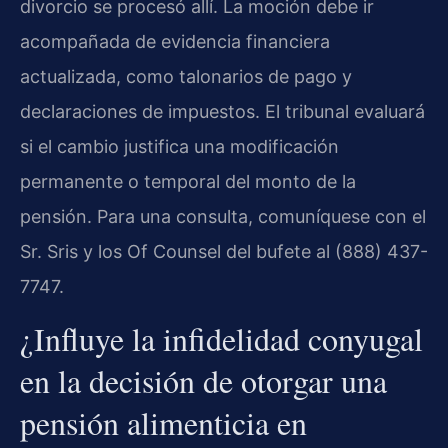
divorcio se procesó allí. La moción debe ir
acompañada de evidencia financiera
actualizada, como talonarios de pago y
declaraciones de impuestos. El tribunal evaluará
si el cambio justifica una modificación
permanente o temporal del monto de la
pensión. Para una consulta, comuníquese con el
Sr. Sris y los Of Counsel del bufete al (888) 437-
7747.
¿Influye la infidelidad conyugal
en la decisión de otorgar una
pensión alimenticia en