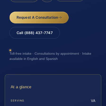
Request A Consultation
Call (888) 437-7747
Toll-free intake · Consultations by appointment · Intake
available in English and Spanish
At a glance
VA
SERVING