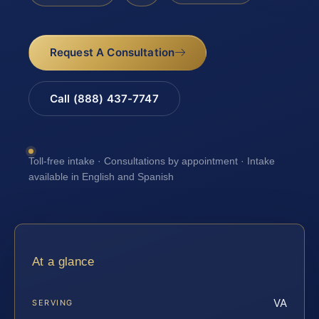
Request A Consultation
Call (888) 437-7747
Toll-free intake · Consultations by appointment · Intake
available in English and Spanish
At a glance
VA
SERVING