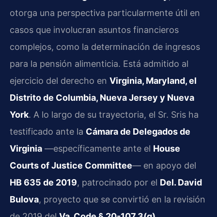
otorga una perspectiva particularmente útil en
casos que involucran asuntos financieros
complejos, como la determinación de ingresos
para la pensión alimenticia. Está admitido al
ejercicio del derecho en
Virginia, Maryland, el
Distrito de Columbia, Nueva Jersey y Nueva
York
. A lo largo de su trayectoria, el Sr. Sris ha
testificado ante la
Cámara de Delegados de
Virginia
—específicamente ante el
House
Courts of Justice Committee
— en apoyo del
HB 635 de 2019
, patrocinado por el
Del. David
Bulova
, proyecto que se convirtió en la revisión
de 2019 del
Va. Code § 20-107.3(g)
,